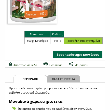
Συσκευασία
Κωδικός
500 g, Κονσέρβα
14316
Βρες κατάστημα κοντά σου
Αποστολή σε φίλο
Εκτύπωση
Μοιράσου
ΠΕΡΙΓΡΑΦΗ
ΧΑΡΑΚΤΗΡΙΣΤΙΚΑ
Προστατεύει από τυχόν τραυματισμούς και ''δένει'' υποκείμενο-
εμβόλιο στους εμβολιασμούς.
Μοναδικά χαρακτηριστικά:
Εύκαμπτο το σημείο που εφαρμόζεται όταν στεγνώνει