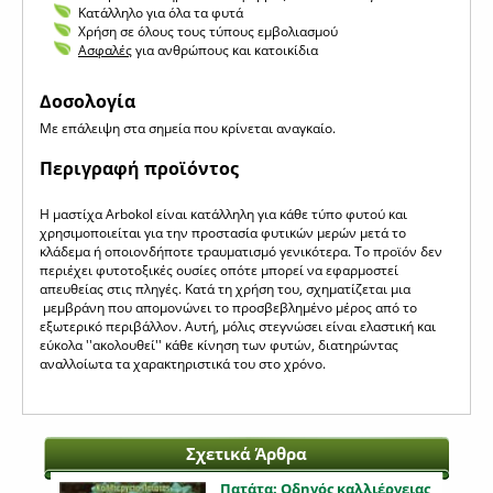
Κατάλληλο για όλα τα φυτά
Χρήση σε όλους τους τύπους εμβολιασμού
Ασφαλές
για ανθρώπους και κατοικίδια
Δοσολογία
Με επάλειψη στα σημεία που κρίνεται αναγκαίο.
Περιγραφή προϊόντος
Η μαστίχα Arbokol είναι κατάλληλη για κάθε τύπο φυτού και
χρησιμοποιείται για την προστασία φυτικών μερών μετά το
κλάδεμα ή οποιονδήποτε τραυματισμό γενικότερα. Το προϊόν δεν
περιέχει φυτοτοξικές ουσίες οπότε μπορεί να εφαρμοστεί
απευθείας στις πληγές. Κατά τη χρήση του, σχηματίζεται μια
μεμβράνη που απομονώνει το προσβεβλημένο μέρος από το
εξωτερικό περιβάλλον. Αυτή, μόλις στεγνώσει είναι ελαστική και
εύκολα ''ακολουθεί'' κάθε κίνηση των φυτών, διατηρώντας
αναλλοίωτα τα χαρακτηριστικά του στο χρόνο.
Σχετικά Άρθρα
Πατάτα: Οδηγός καλλιέργειας