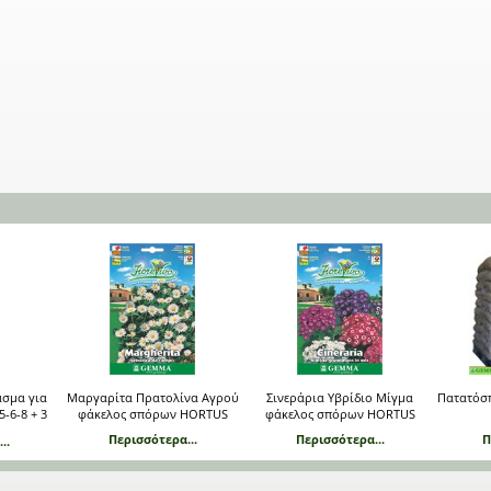
σμα για
Μαργαρίτα Πρατολίνα Αγρού
Σινεράρια Υβρίδιο Μίγμα
Πατατόσ
-6-8 + 3
φάκελος σπόρων HORTUS
φάκελος σπόρων HORTUS
Περισσότερα...
Περισσότερα...
Π
..