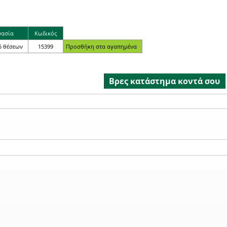
υασία
Κωδικός
5 θέσεων
15399
Βρες κατάστημα κοντά σου