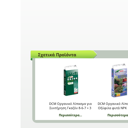
Σχετικά Προϊόντα
DCM Οργανικό Λίπασμα για
DCM Οργανικό Λίπα
Συντήρηση Γκαζόν 8-6-7 + 3
Οξύφιλα φυτά NPK 5
MgO 25 Kg
MgO 25 Kg
Περισσότερα...
Περισσότερα.