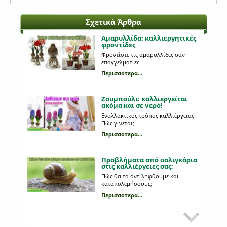
Σχετικά Άρθρα
Αμαρυλλίδα: καλλιεργητικές
φροντίδες
Φροντίστε τις αμαρυλλίδες σαν
επαγγελματίες.
Περισσότερα...
Ζουμπούλι: καλλιεργείται
ακόμα και σε νερό!
Εναλλακτικός τρόπος καλλιέργειας!
Πώς γίνεται;
Περισσότερα...
Προβλήματα από σαλιγκάρια
στις καλλιέργειες σας;
Πώς θα τα αντιληφθούμε και
καταπολεμήσουμε;
Περισσότερα...
Κυριότεροι εχθροί στη
καλλιέργεια της πατάτας