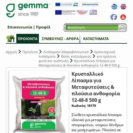
Επικοινωνία
|
Προφίλ
ΠΡΟΙΟΝΤΑ
ΣΥΜΒΟΥΛΕΣ - ΑΡΘΡΑ
ΚΑΤΑΣΤΗΜΑΤΑ
Αρχική
Προϊόντα
Λιπάσματα Εδαφοβελτιωτικά
Ερασιτεχνικά
λιπάσματα
Βάσει καλλιέργειας
για πράσινα
φυτά και ανάπτυξη
Κρυσταλλικό Λίπασμα για
Μεταφυτεύσεις & πλούσια ανθοφορία 12-48-8 500 g
Κρυσταλλικό
Λίπασμα για
Μεταφυτεύσεις &
πλούσια ανθοφορία
12-48-8 500 g
Κωδικός: 18179
Σύνθετο κρυσταλλικό λίπασμα
ιδανικό για μεταφυτεύσεις
σποροφύτων, νεαρών δένδρων
και μοσχευμάτων. Πλούσιο σε