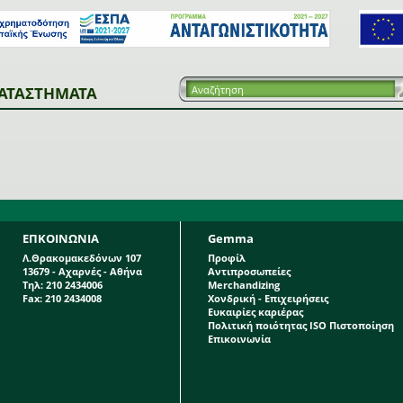
ΑΤΑΣΤΗΜΑΤΑ
ΕΠΚΟΙΝΩΝΙΑ
Gemma
Λ.Θρακομακεδόνων 107
Προφίλ
13679 - Αχαρνές - Αθήνα
Αντιπροσωπείες
Τηλ: 210 2434006
Merchandizing
Fax: 210 2434008
Χονδρική - Επιχειρήσεις
Ευκαιρίες καριέρας
Πολιτική ποιότητας ISO Πιστοποίηση
Επικοινωνία