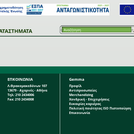
ΑΤΑΣΤΗΜΑΤΑ
ΕΠΚΟΙΝΩΝΙΑ
Gemma
Λ.Θρακομακεδόνων 107
Προφίλ
13679 - Αχαρνές - Αθήνα
Αντιπροσωπείες
Τηλ: 210 2434006
Merchandizing
Fax: 210 2434008
Χονδρική - Επιχειρήσεις
Ευκαιρίες καριέρας
Πολιτική ποιότητας ISO Πιστοποίηση
Επικοινωνία