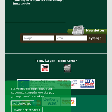
Επικοινωνία
Newsletter
Το κανάλι μας
Media Corner
Για να σου εξασφαλίσουμε μια
κορυφαία εμπειρία, στο site μας
χρησιμοποιούμε cookies.
ΑΠΟΔΕΧΟΜΑΙ
ΜΑΘΕ ΠΕΡΙΣΣΟΤΕΡΑ