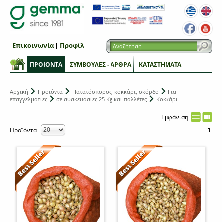
Επικοινωνία
|
Προφίλ
ΠΡΟΙΟΝΤΑ
ΣΥΜΒΟΥΛΕΣ - ΑΡΘΡΑ
ΚΑΤΑΣΤΗΜΑΤΑ
Αρχική
Προϊόντα
Πατατόσπορος, κοκκάρι, σκόρδο
Για
επαγγελματίες
σε συσκευασίες 25 Kg και παλλέτες
Κοκκάρι
Εμφάνιση
Προϊόντα
1