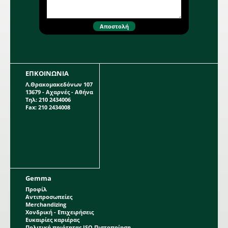
ΕΠΚΟΙΝΩΝΙΑ
Λ.Θρακομακεδόνων 107
13679 - Αχαρνές - Αθήνα
Τηλ: 210 2434006
Fax: 210 2434008
Gemma
Προφίλ
Αντιπροσωπείες
Merchandizing
Χονδρική - Επιχειρήσεις
Ευκαιρίες καριέρας
Πολιτική ποιότητας ISO Πιστοποίηση