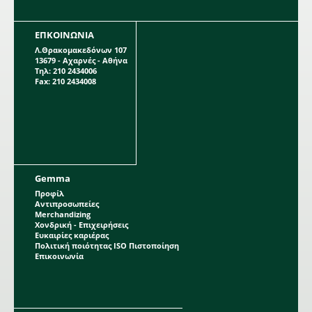
ΕΠΚΟΙΝΩΝΙΑ
Λ.Θρακομακεδόνων 107
13679 - Αχαρνές - Αθήνα
Τηλ: 210 2434006
Fax: 210 2434008
Gemma
Προφίλ
Αντιπροσωπείες
Merchandizing
Χονδρική - Επιχειρήσεις
Ευκαιρίες καριέρας
Πολιτική ποιότητας ISO Πιστοποίηση
Επικοινωνία