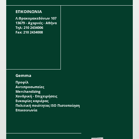
ΕΠΚΟΙΝΩΝΙΑ
Λ.Θρακομακεδόνων 107
13679 - Αχαρνές - Αθήνα
Τηλ: 210 2434006
Fax: 210 2434008
Gemma
Προφίλ
Αντιπροσωπείες
Merchandizing
Χονδρική - Επιχειρήσεις
Ευκαιρίες καριέρας
Πολιτική ποιότητας ISO Πιστοποίηση
Επικοινωνία