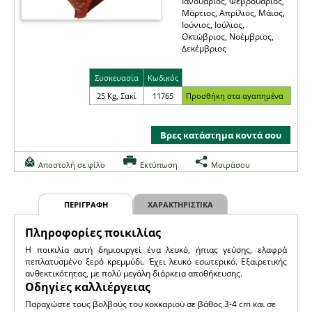
Ιανουάριος, Φεβρουάριος,
Μάρτιος, Απρίλιος, Μάιος,
Ιούνιος, Ιούλιος,
Οκτώβριος, Νοέμβριος,
Δεκέμβριος
Συσκευασία
Κωδικός
25 Kg, Σακί
11765
Βρες κατάστημα κοντά σου
Αποστολή σε φίλο
Εκτύπωση
Μοιράσου
ΠΕΡΙΓΡΑΦΗ
ΧΑΡΑΚΤΗΡΙΣΤΙΚΑ
Πληροφορίες ποικιλίας
H ποικιλία αυτή δημιουργεί ένα λευκό, ήπιας γεύσης, ελαφρά
πεπλατυσμένο ξερό κρεμμύδι. Έχει λευκό εσωτερικό. Εξαιρετικής
ανθεκτικότητας, με πολύ μεγάλη διάρκεια αποθήκευσης.
Οδηγίες καλλιέργειας
Παραχώστε τους βολβούς του κοκκαριού σε βάθος 3-4 cm και σε