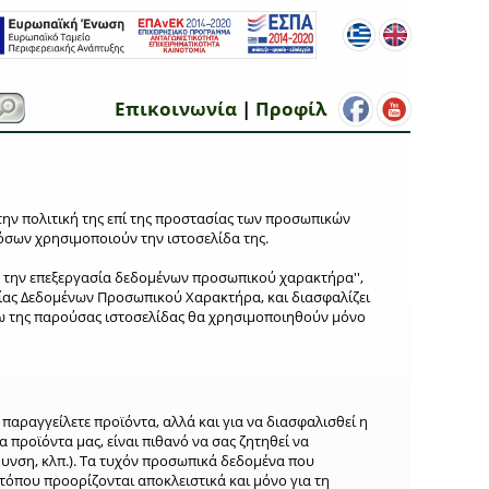
Επικοινωνία
|
Προφίλ
την πολιτική της επί της προστασίας των προσωπικών
 όσων χρησιμοποιούν την ιστοσελίδα της.
πό την επεξεργασία δεδομένων προσωπικού χαρακτήρα'',
σίας Δεδομένων Προσωπικού Χαρακτήρα, και διασφαλίζει
 της παρούσας ιστοσελίδας θα χρησιμοποιηθούν μόνο
παραγγείλετε προϊόντα, αλλά και για να διασφαλισθεί η
 προϊόντα μας, είναι πιθανό να σας ζητηθεί να
υνση, κλπ.). Τα τυχόν προσωπικά δεδομένα που
 τόπου προορίζονται αποκλειστικά και μόνο για τη