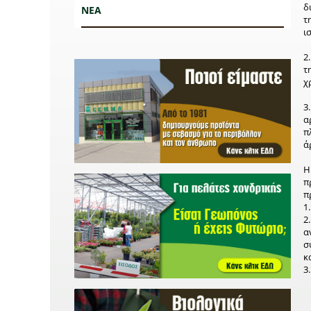
δ
ΝΕΑ
τ
ι
2
τ
χ
3
α
π
ά
π
π
1
2
α
σ
κ
3