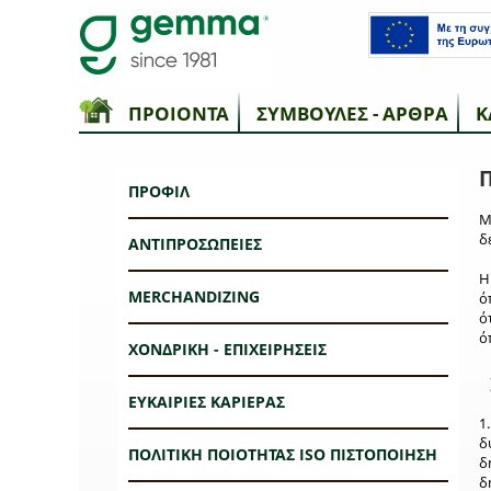
ΠΡΟΙΟΝΤΑ
ΣΥΜΒΟΥΛΕΣ - ΑΡΘΡΑ
Κ
ΠΡΟΦΙΛ
Μ
δ
ΑΝΤΙΠΡΟΣΩΠΕΙΕΣ
MERCHANDIZING
ό
ό
ό
ΧΟΝΔΡΙΚΗ - ΕΠΙΧΕΙΡΗΣΕΙΣ
ΕΥΚΑΙΡΙΕΣ ΚΑΡΙΕΡΑΣ
1
δ
ΠΟΛΙΤΙΚΗ ΠΟΙΟΤΗΤΑΣ ISO ΠΙΣΤΟΠΟΙΗΣΗ
δ
δ