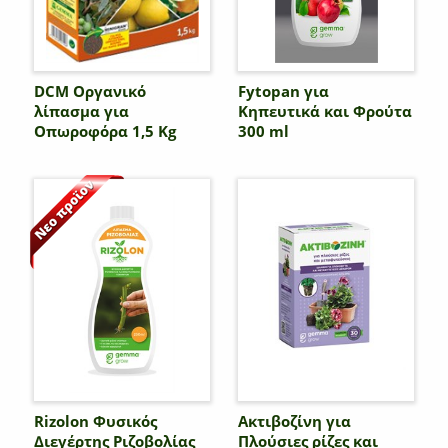
DCM Οργανικό
Fytopan για
λίπασμα για
Κηπευτικά και Φρούτα
Οπωροφόρα 1,5 Kg
300 ml
Rizolon Φυσικός
Ακτιβοζίνη για
Διεγέρτης Ριζοβολίας
Πλούσιες ρίζες και