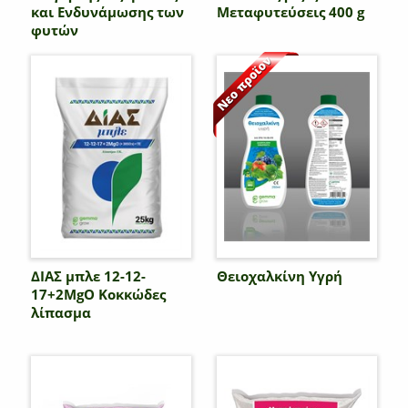
και Ενδυνάμωσης των
Μεταφυτεύσεις 400 g
φυτών
ΔΙΑΣ μπλε 12-12-
Θειοχαλκίνη Υγρή
17+2MgO Κοκκώδες
λίπασμα