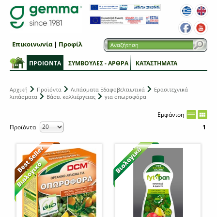
Επικοινωνία
|
Προφίλ
ΠΡΟΙΟΝΤΑ
ΣΥΜΒΟΥΛΕΣ - ΑΡΘΡΑ
ΚΑΤΑΣΤΗΜΑΤΑ
Αρχική
Προϊόντα
Λιπάσματα Εδαφοβελτιωτικά
Ερασιτεχνικά
λιπάσματα
Βάσει καλλιέργειας
για οπωροφόρα
Εμφάνιση
Προϊόντα
1