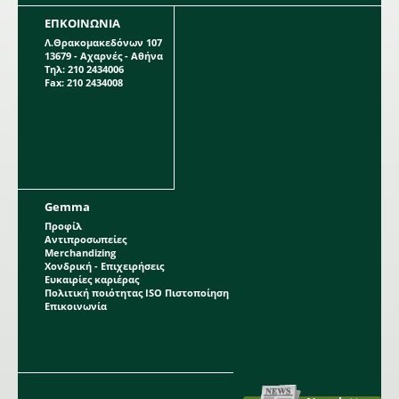
ΕΠΚΟΙΝΩΝΙΑ
Λ.Θρακομακεδόνων 107
13679 - Αχαρνές - Αθήνα
Τηλ: 210 2434006
Fax: 210 2434008
Gemma
Προφίλ
Αντιπροσωπείες
Merchandizing
Χονδρική - Επιχειρήσεις
Ευκαιρίες καριέρας
Πολιτική ποιότητας ISO Πιστοποίηση
Επικοινωνία