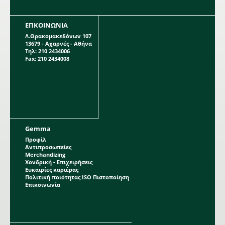
ΕΠΚΟΙΝΩΝΙΑ
Λ.Θρακομακεδόνων 107
13679 - Αχαρνές - Αθήνα
Τηλ: 210 2434006
Fax: 210 2434008
Gemma
Προφίλ
Αντιπροσωπείες
Merchandizing
Χονδρική - Επιχειρήσεις
Ευκαιρίες καριέρας
Πολιτική ποιότητας ISO Πιστοποίηση
Επικοινωνία