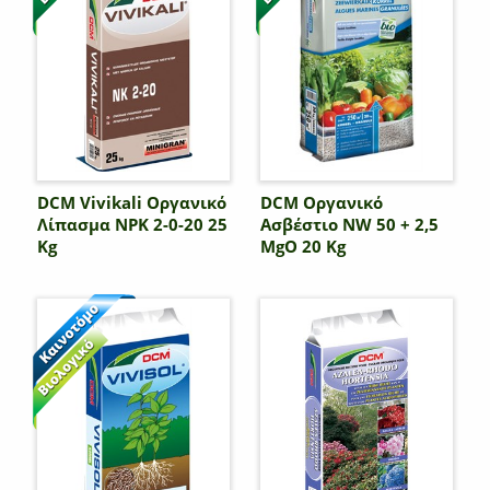
DCM Vivikali Οργανικό
DCM Οργανικό
Λίπασμα NPK 2-0-20 25
Ασβέστιο NW 50 + 2,5
Kg
MgO 20 Kg