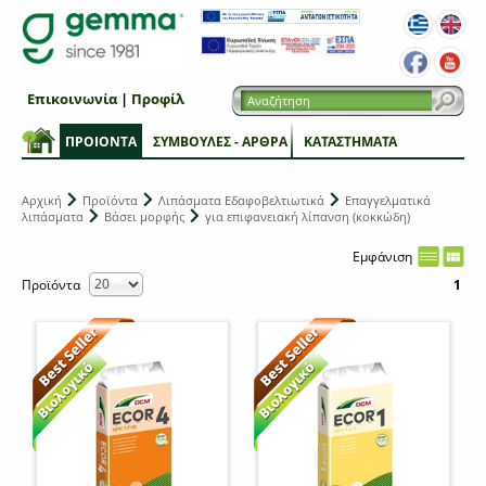
Επικοινωνία
|
Προφίλ
ΠΡΟΙΟΝΤΑ
ΣΥΜΒΟΥΛΕΣ - ΑΡΘΡΑ
ΚΑΤΑΣΤΗΜΑΤΑ
Αρχική
Προϊόντα
Λιπάσματα Εδαφοβελτιωτικά
Επαγγελματικά
λιπάσματα
Βάσει μορφής
για επιφανειακή λίπανση (κοκκώδη)
Εμφάνιση
Προϊόντα
1