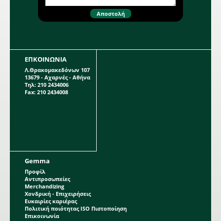
ΕΠΚΟΙΝΩΝΙΑ
Λ.Θρακομακεδόνων 107
13679 - Αχαρνές - Αθήνα
Τηλ: 210 2434006
Fax: 210 2434008
Gemma
Προφίλ
Αντιπροσωπείες
Merchandizing
Χονδρική - Επιχειρήσεις
Ευκαιρίες καριέρας
Πολιτική ποιότητας ISO Πιστοποίηση
Επικοινωνία