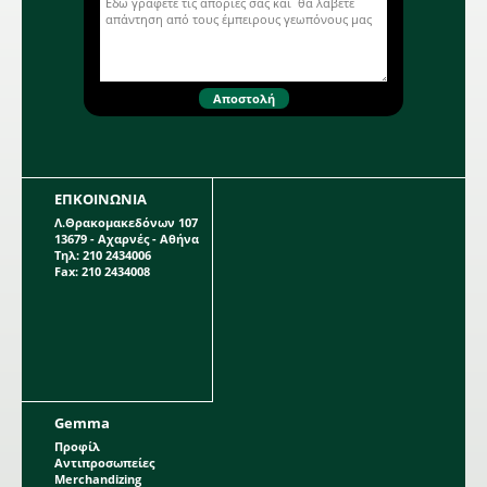
ΕΠΚΟΙΝΩΝΙΑ
Λ.Θρακομακεδόνων 107
13679 - Αχαρνές - Αθήνα
Τηλ: 210 2434006
Fax: 210 2434008
Gemma
Προφίλ
Αντιπροσωπείες
Merchandizing