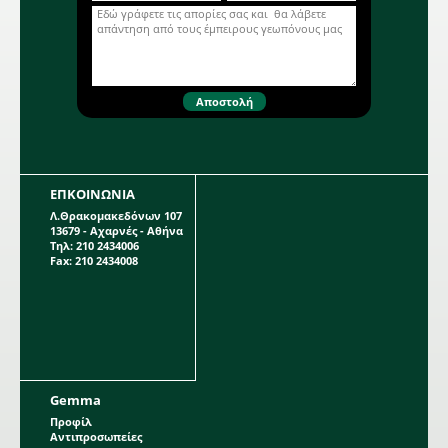
ΕΠΚΟΙΝΩΝΙΑ
Λ.Θρακομακεδόνων 107
13679 - Αχαρνές - Αθήνα
Τηλ: 210 2434006
Fax: 210 2434008
Gemma
Προφίλ
Αντιπροσωπείες