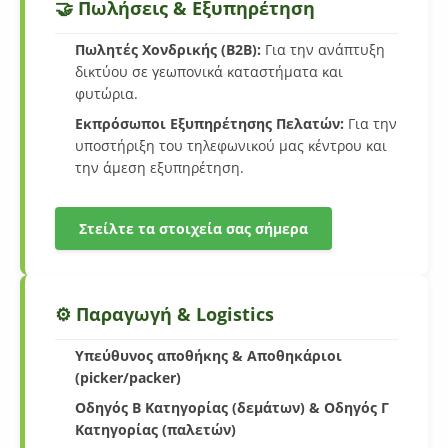
🤝 Πωλήσεις & Εξυπηρέτηση
Πωλητές Χονδρικής (B2B):
Για την ανάπτυξη
δικτύου σε γεωπονικά καταστήματα και
φυτώρια.
Εκπρόσωποι Εξυπηρέτησης Πελατών:
Για την
υποστήριξη του τηλεφωνικού μας κέντρου και
την άμεση εξυπηρέτηση.
Στείλτε τα στοιχεία σας σήμερα
⚙️ Παραγωγή & Logistics
Υπεύθυνος αποθήκης & Αποθηκάριοι
(picker/packer)
Οδηγός Β Κατηγορίας (δεμάτων) & Οδηγός Γ
Κατηγορίας (παλετών)