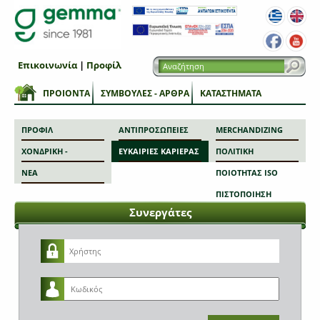
Επικοινωνία
|
Προφίλ
ΠΡΟΙΟΝΤΑ
ΣΥΜΒΟΥΛΕΣ - ΑΡΘΡΑ
ΚΑΤΑΣΤΗΜΑΤΑ
ΠΡΟΦΙΛ
ΑΝΤΙΠΡΟΣΩΠΕΙΕΣ
MERCHANDIZING
ΧΟΝΔΡΙΚΗ -
ΕΥΚΑΙΡΙΕΣ ΚΑΡΙΕΡΑΣ
ΠΟΛΙΤΙΚΗ
ΕΠΙΧΕΙΡΗΣΕΙΣ
ΝΕΑ
ΠΟΙΟΤΗΤΑΣ ISO
ΠΙΣΤΟΠΟΙΗΣΗ
Συνεργάτες