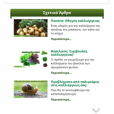
Σχετικά Άρθρα
Πατάτα: Οδηγός καλλιέργειας
Ένας οδηγός για την καλλιέργεια της
πατάτας στο μπαλκόνι, τον κήπο και
το κτήμα.
Περισσότερα...
Βασιλικός: Συμβουλές
καλλιέργειας!
Τι πρέπει να γνωρίζουμε για την
καλλιέργεια του βασιλιά των
αρωματικών φυτών;
Περισσότερα...
Προβλήματα από σαλιγκάρια
στις καλλιέργειες σας;
Πώς θα τα αντιληφθούμε και
καταπολεμήσουμε;
Περισσότερα...
Κυριότεροι εχθροί στη
καλλιέργεια της πατάτας