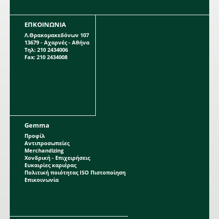
ΕΠΚΟΙΝΩΝΙΑ
Λ.Θρακομακεδόνων 107
13679 - Αχαρνές - Αθήνα
Τηλ: 210 2434006
Fax: 210 2434008
Gemma
Προφίλ
Αντιπροσωπείες
Merchandizing
Χονδρική - Επιχειρήσεις
Ευκαιρίες καριέρας
Πολιτική ποιότητας ISO Πιστοποίηση
Επικοινωνία