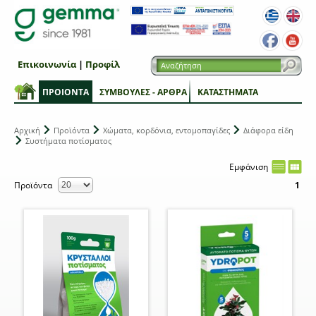
Επικοινωνία
|
Προφίλ
ΠΡΟΙΟΝΤΑ
ΣΥΜΒΟΥΛΕΣ - ΑΡΘΡΑ
ΚΑΤΑΣΤΗΜΑΤΑ
Αρχική
Προϊόντα
Χώματα, κορδόνια, εντομοπαγίδες
Διάφορα είδη
Συστήματα ποτίσματος
Εμφάνιση
Προϊόντα
1