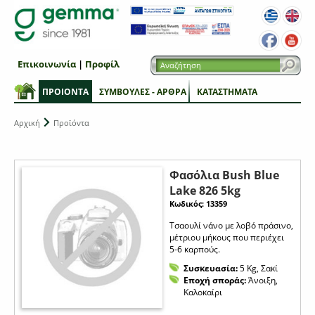
Επικοινωνία
|
Προφίλ
ΠΡΟΙΟΝΤΑ
ΣΥΜΒΟΥΛΕΣ - ΑΡΘΡΑ
ΚΑΤΑΣΤΗΜΑΤΑ
Αρχική
Προϊόντα
Φασόλια Bush Blue
Lake 826 5kg
Κωδικός: 13359
Τσαουλί νάνο με λοβό πράσινο,
μέτριου μήκους που περιέχει
5-6 καρπούς.
Συσκευασία:
5 Kg, Σακί
Εποχή σποράς:
Άνοιξη,
Καλοκαίρι