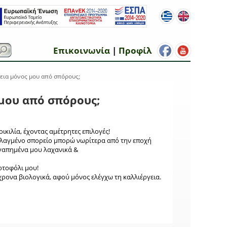
Επικοινωνία
|
Προφίλ
γεια μόνος μου από σπόρους;
 μου από σπόρους;
ικιλία, έχοντας αμέτρητες επιλογές!
λαγμένο σπορείο μπορώ νωρίτερα από την εποχή
αγαπημένα μου λαχανικά &
ρτοφόλι μου!
ρονα βιολογικά, αφού μόνος ελέγχω τη καλλιέργεια.