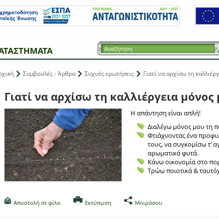
ΑΤΑΣΤΗΜΑΤΑ
ρχική
Συμβουλές - Άρθρα
Συχνές ερωτήσεις
Γιατί να αρχίσω τη καλλιέρ
Γιατί να αρχίσω τη καλλιέργεια μόνος
H απάντηση είναι απλή!
Διαλέγω μόνος μου τη πο
Φτιάχνοντας ένα προφυ
τους, να συγκομίσω τ’ 
αρωματικά φυτά.
Κάνω οικονομία στο πο
Tρώω ποιοτικά & ταυτόχ
Αποστολή σε φίλο
Εκτύπωση
Μοιράσου