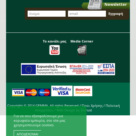
Newsletter
Το κανάλι μας
Media Corner
Copyright © 2014 GEMMA. All rights Reserved /
Όροι Χρήσης
/
Πολιτική
Απορρήτου
/ Web Design by
Entrust
Για να σου εξασφαλίσουμε μια
κορυφαία εμπειρία, στο site μας
χρησιμοποιούμε cookies.
ΑΠΟΔΕΧΟΜΑΙ