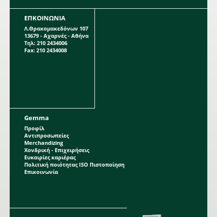
ΕΠΚΟΙΝΩΝΙΑ
Λ.Θρακομακεδόνων 107
13679 - Αχαρνές - Αθήνα
Τηλ: 210 2434006
Fax: 210 2434008
Gemma
Προφίλ
Αντιπροσωπείες
Merchandizing
Χονδρική - Επιχειρήσεις
Ευκαιρίες καριέρας
Πολιτική ποιότητας ISO Πιστοποίηση
Επικοινωνία