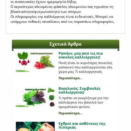
οι συσκευασίες έχουν ημερομηνία λήξης.
Ο αεροστεγώς κλεισμένος φάκελος αλουμινίου σας εγγυάται τη
βλαστικότητα/φυτρωτικότητα των σπόρων.
Οι πληροφορίες της καλλιέργειας είναι ενδεικτικές. Μπορεί να
υπάρχουν πιθανές αποκλίσεις από τις παραπάνω πληροφορίες.
Σχετικά Άρθρα
Ραπάνι: μία από τις πιο
εύκολες καλλιέργειες!
Ποιές είναι οι κυριότερες ποικιλίες
ραπανιού που καλλιεργούνται στη
χώρα μας; Tι καλλιεργητικές
περιποιήσεις χρειάζονται;
Περισσότερα...
Βασιλικός: Συμβουλές
καλλιέργειας!
Τι πρέπει να γνωρίζουμε για την
καλλιέργεια του βασιλιά των
αρωματικών φυτών;
Περισσότερα...
Εχθροί και ασθένειες της
πιπεριάς