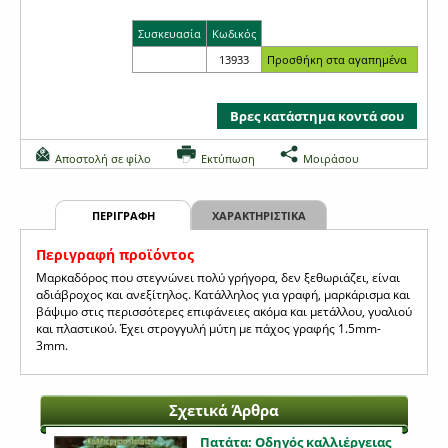
Συσκευασία
Κωδικός
13933
Βρες κατάστημα κοντά σου
Αποστολή σε φίλο
Εκτύπωση
Μοιράσου
ΠΕΡΙΓΡΑΦΗ
ΧΑΡΑΚΤΗΡΙΣΤΙΚΑ
Περιγραφή προϊόντος
Μαρκαδόρος που στεγνώνει πολύ γρήγορα, δεν ξεθωριάζει, είναι
αδιάβροχος και ανεξίτηλος. Κατάλληλος για γραφή, μαρκάρισμα και
βάψιμο στις περισσότερες επιφάνειες ακόμα και μετάλλου, γυαλιού
και πλαστικού. Έχει στρογγυλή μύτη με πάχος γραφής 1.5mm-
3mm.
Σχετικά Άρθρα
Πατάτα: Οδηγός καλλιέργειας