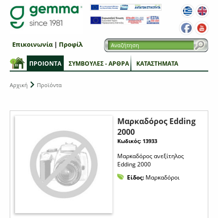
Επικοινωνία
|
Προφίλ
ΠΡΟΙΟΝΤΑ
ΣΥΜΒΟΥΛΕΣ - ΑΡΘΡΑ
ΚΑΤΑΣΤΗΜΑΤΑ
Αρχική
Προϊόντα
Μαρκαδόρος Edding
2000
Κωδικός: 13933
Μαρκαδόρος ανεξίτηλος
Edding 2000
Είδος:
Μαρκαδόροι