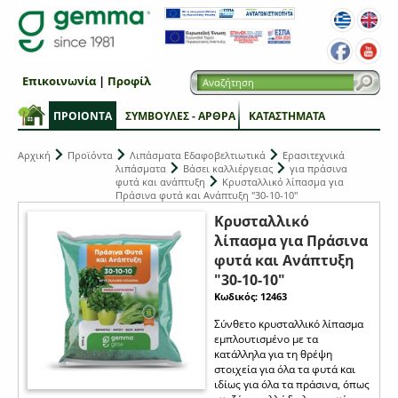
Επικοινωνία
|
Προφίλ
ΠΡΟΙΟΝΤΑ
ΣΥΜΒΟΥΛΕΣ - ΑΡΘΡΑ
ΚΑΤΑΣΤΗΜΑΤΑ
Αρχική
Προϊόντα
Λιπάσματα Εδαφοβελτιωτικά
Ερασιτεχνικά
λιπάσματα
Βάσει καλλιέργειας
για πράσινα
φυτά και ανάπτυξη
Κρυσταλλικό λίπασμα για
Πράσινα φυτά και Ανάπτυξη "30-10-10"
Κρυσταλλικό
λίπασμα για Πράσινα
φυτά και Ανάπτυξη
"30-10-10"
Κωδικός: 12463
Σύνθετο κρυσταλλικό λίπασμα
εμπλουτισμένο με τα
κατάλληλα για τη θρέψη
στοιχεία για όλα τα φυτά και
ιδίως για όλα τα πράσινα, όπως