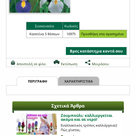
Συσκευασία
Κωδικός
Κασετίνα 5 θέσεων
10975
Βρες κατάστημα κοντά σου
Αποστολή σε φίλο
Εκτύπωση
Μοιράσου
ΠΕΡΙΓΡΑΦΗ
ΧΑΡΑΚΤΗΡΙΣΤΙΚΑ
Σχετικά Άρθρα
Ζουμπούλι: καλλιεργείται
ακόμα και σε νερό!
Εναλλακτικός τρόπος καλλιέργειας!
Πώς γίνεται;