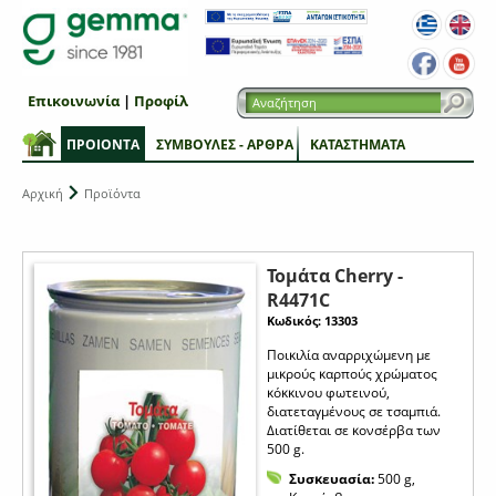
Επικοινωνία
|
Προφίλ
ΠΡΟΙΟΝΤΑ
ΣΥΜΒΟΥΛΕΣ - ΑΡΘΡΑ
ΚΑΤΑΣΤΗΜΑΤΑ
Αρχική
Προϊόντα
Τομάτα Cherry -
R4471C
Κωδικός: 13303
Ποικιλία αναρριχώμενη με
μικρούς καρπούς χρώματος
κόκκινου φωτεινού,
διατεταγμένους σε τσαμπιά.
Διατίθεται σε κονσέρβα των
500 g.
Συσκευασία:
500 g,