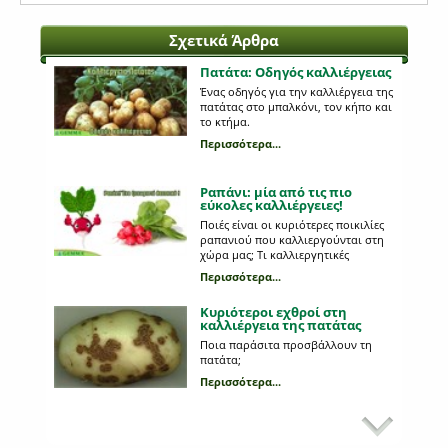
Σχετικά Άρθρα
Πατάτα: Οδηγός καλλιέργειας
Ένας οδηγός για την καλλιέργεια της
πατάτας στο μπαλκόνι, τον κήπο και
το κτήμα.
Περισσότερα...
Ραπάνι: μία από τις πιο
εύκολες καλλιέργειες!
Ποιές είναι οι κυριότερες ποικιλίες
ραπανιού που καλλιεργούνται στη
χώρα μας; Tι καλλιεργητικές
περιποιήσεις χρειάζονται;
Περισσότερα...
Κυριότεροι εχθροί στη
καλλιέργεια της πατάτας
Ποια παράσιτα προσβάλλουν τη
πατάτα;
Περισσότερα...
Προβλήματα από σαλιγκάρια
στις καλλιέργειες σας;