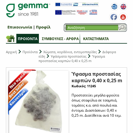
Επικοινωνία
|
Προφίλ
ΠΡΟΙΟΝΤΑ
ΣΥΜΒΟΥΛΕΣ - ΑΡΘΡΑ
ΚΑΤΑΣΤΗΜΑΤΑ
Αρχική
Προϊόντα
Χώματα, κορδόνια, εντομοπαγίδες
Διάφορα
είδη
Υφάσματα προστασίας
Ύφασμα
προστασίας καρπών 0,40 x 0,25 m
Ύφασμα προστασίας
καρπών 0,40 x 0,25 m
Κωδικός: 11245
Προστατεύει μεγάλα φρούτα
όπως σταφύλια σε τσαμπιά,
τομάτες κ.α. από πουλιά και
έντομα. Διαστάσεων: 0,40 x
0,25 m. Διατίθεται ανά 10 τεμ.