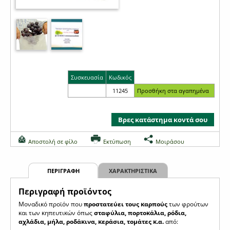
Συσκευασία
Κωδικός
11245
Βρες κατάστημα κοντά σου
Αποστολή σε φίλο
Εκτύπωση
Μοιράσου
ΠΕΡΙΓΡΑΦΗ
ΧΑΡΑΚΤΗΡΙΣΤΙΚΑ
Περιγραφή προϊόντος
Μοναδικό προϊόν που
προστατεύει τους καρπούς
των φρούτων
και των κηπευτικών όπως
σταφύλια, πορτοκάλια, ρόδια,
αχλάδια, μήλα, ροδάκινα, κεράσια, τομάτες κ.α.
από: