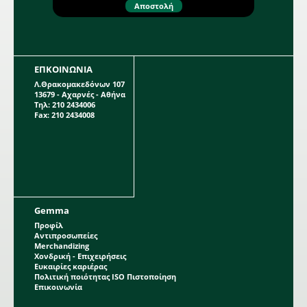
ΕΠΚΟΙΝΩΝΙΑ
Λ.Θρακομακεδόνων 107
13679 - Αχαρνές - Αθήνα
Τηλ: 210 2434006
Fax: 210 2434008
Gemma
Προφίλ
Αντιπροσωπείες
Merchandizing
Χονδρική - Επιχειρήσεις
Ευκαιρίες καριέρας
Πολιτική ποιότητας ISO Πιστοποίηση
Επικοινωνία