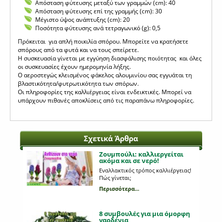
Απόσταση φύτευσης μεταξύ των γραμμών (cm): 40
Απόσταση φύτευσης επί της γραμμής (cm): 30
Μέγιστο ύψος ανάπτυξης (cm): 20
Ποσότητα φύτευσης ανά τετραγωνικό (g): 0,5
Πρόκειται για απλή ποικιλία σπόρου. Μπορείτε να κρατήσετε
σπόρους από τα φυτά και να τους σπείρετε.
Η συσκευασία γίνεται με εγγύηση διασφάλισης ποιότητας και όλες
οι συσκευασίες έχουν ημερομηνία λήξης.
Ο αεροστεγώς κλεισμένος φάκελος αλουμινίου σας εγγυάται τη
βλαστικότητα/φυτρωτικότητα των σπόρων.
Οι πληροφορίες της καλλιέργειας είναι ενδεικτικές. Μπορεί να
υπάρχουν πιθανές αποκλίσεις από τις παραπάνω πληροφορίες.
Σχετικά Άρθρα
Ζουμπούλι: καλλιεργείται
ακόμα και σε νερό!
Εναλλακτικός τρόπος καλλιέργειας!
Πώς γίνεται;
Περισσότερα...
8 συμβουλές για μια όμορφη
γαρδένια