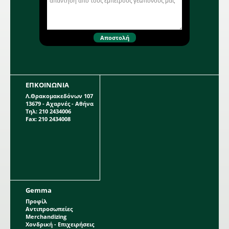
ΕΠΚΟΙΝΩΝΙΑ
Λ.Θρακομακεδόνων 107
13679 - Αχαρνές - Αθήνα
Τηλ: 210 2434006
Fax: 210 2434008
Gemma
Προφίλ
Αντιπροσωπείες
Merchandizing
Χονδρική - Επιχειρήσεις