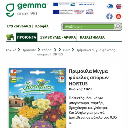
Επικοινωνία
|
Προφίλ
ΠΡΟΙΟΝΤΑ
ΣΥΜΒΟΥΛΕΣ - ΑΡΘΡΑ
ΚΑΤΑΣΤΗΜΑΤΑ
Αρχική
Προϊόντα
Σπόροι
Άνθη
Πρίμουλα Μίγμα φάκελος
σπόρων HORTUS
Πρίμουλα Μίγμα
φάκελος σπόρων
HORTUS
Κωδικός: 12618
Πολυετές. Ιδανικό για
μπορντούρα, παρτέρι,
βραχόκηπο και γλάστρα.
Κατάλληλο για ημισκιά.
Διατίθεται σε φάκελο τoυ 0,05
g.