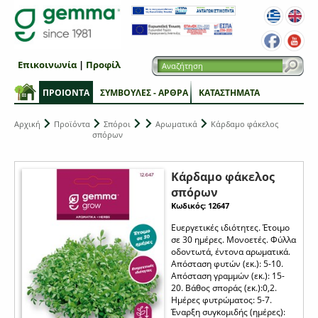
Επικοινωνία
|
Προφίλ
ΠΡΟΙΟΝΤΑ
ΣΥΜΒΟΥΛΕΣ - ΑΡΘΡΑ
ΚΑΤΑΣΤΗΜΑΤΑ
Αρχική
Προϊόντα
Σπόροι
Αρωματικά
Κάρδαμο φάκελος
σπόρων
Κάρδαμο φάκελος
σπόρων
Κωδικός: 12647
Ευεργετικές ιδιότητες. Έτοιμο
σε 30 ημέρες. Μονοετές. Φύλλα
οδοντωτά, έντονα αρωματικά.
Απόσταση φυτών (εκ.): 5-10.
Απόσταση γραμμών (εκ.): 15-
20. Βάθος σποράς (εκ.):0,2.
Ημέρες φυτρώματος: 5-7.
Έναρξη συγκομιδής (ημέρες):