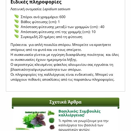
Eιδικές πληροφορίες
Λατινική ονομασία:
Lepidium sativum
Σπόροι ανά γραμμάριο: 600
Βάθος φύτευσης (cm): 1
Απόσταση φύτευσης μεταξύ των γραμμών (cm) : 40
Απόσταση φύτευσης επί της γραμμής (cm): 10
Συγκομιδή 20 ημέρες από τη φύτευση
Πρόκειται για απλή ποικιλία σπόρου. Μπορείτε να κρατήσετε
σπόρους από τα φυτά και να τους σπείρετε.
Η συσκευασία γίνεται με εγγύηση διασφάλισης ποιότητας και όλες
οι συσκευασίες έχουν ημερομηνία λήξης.
Ο αεροστεγώς κλεισμένος φάκελος αλουμινίου σας εγγυάται τη
βλαστικότητα/φυτρωτικότητα των σπόρων.
Οι πληροφορίες της καλλιέργειας είναι ενδεικτικές. Μπορεί να
υπάρχουν πιθανές αποκλίσεις από τις παραπάνω πληροφορίες.
Σχετικά Άρθρα
Βασιλικός: Συμβουλές
καλλιέργειας!
Τι πρέπει να γνωρίζουμε για την
καλλιέργεια του βασιλιά των
αρωματικών φυτών;