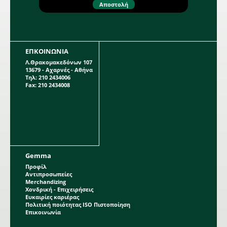
ΕΠΚΟΙΝΩΝΙΑ
Λ.Θρακομακεδόνων 107
13679 - Αχαρνές - Αθήνα
Τηλ: 210 2434006
Fax: 210 2434008
Gemma
Προφίλ
Αντιπροσωπείες
Merchandizing
Χονδρική - Επιχειρήσεις
Ευκαιρίες καριέρας
Πολιτική ποιότητας ISO Πιστοποίηση
Επικοινωνία