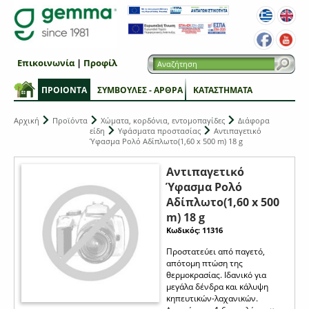
Επικοινωνία
|
Προφίλ
ΠΡΟΙΟΝΤΑ
ΣΥΜΒΟΥΛΕΣ - ΑΡΘΡΑ
ΚΑΤΑΣΤΗΜΑΤΑ
Αρχική
Προϊόντα
Χώματα, κορδόνια, εντομοπαγίδες
Διάφορα
είδη
Υφάσματα προστασίας
Αντιπαγετικό
Ύφασμα Ρολό Αδίπλωτο(1,60 x 500 m) 18 g
Αντιπαγετικό
Ύφασμα Ρολό
Αδίπλωτο(1,60 x 500
m) 18 g
Κωδικός: 11316
Προστατεύει από παγετό,
απότομη πτώση της
θερμοκρασίας. Ιδανικό για
μεγάλα δένδρα και κάλυψη
κηπευτικών-λαχανικών.