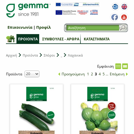
Επικοινωνία
|
Προφίλ
ΠΡΟΙΟΝΤΑ
ΣΥΜΒΟΥΛΕΣ - ΑΡΘΡΑ
ΚΑΤΑΣΤΗΜΑΤΑ
Αρχική
Προϊόντα
Σπόροι
_
Λαχανικά
Εμφάνιση
Προϊόντα
Προηγούμενη
1
2
3
4
5
...
Επόμενη