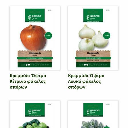
Κρεμμύδι Όψιμο
Κρεμμύδι Όψιμο
Κίτρινο φάκελος
Λευκό φάκελος
σπόρων
σπόρων