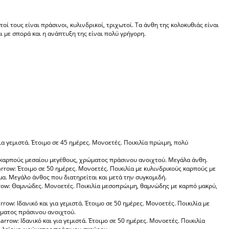
οί τους είναι πράσινοι, κυλινδρικοί, τριχωτοί. Τα άνθη της κολοκυθιάς είναι
ι με σπορά και η ανάπτυξη της είναι πολύ γρήγορη.
ια γεμιστά. Έτοιμο σε 45 ημέρες. Μονοετές. Ποικιλία πρώιμη, πολύ
ε καρπούς μεσαίου μεγέθους, χρώματος πράσινου ανοιχτού. Μεγάλα άνθη.
row: Έτοιμο σε 50 ημέρες. Μονοετές. Ποικιλία με κυλινδρικούς καρπούς με
μα. Μεγάλο άνθος που διατηρείται και μετά την συγκομιδή.
rrow: Θαμνώδες. Μονοετές. Ποικιλία μεσοπρώιμη, θαμνώδης με καρπό μακρύ,
row: Ιδανικό και για γεμιστά. Έτοιμο σε 50 ημέρες. Μονοετές. Ποικιλία με
ματος πράσινου ανοιχτού.
rrow: Ιδανικό και για γεμιστά. Έτοιμο σε 50 ημέρες. Μονοετές. Ποικιλία