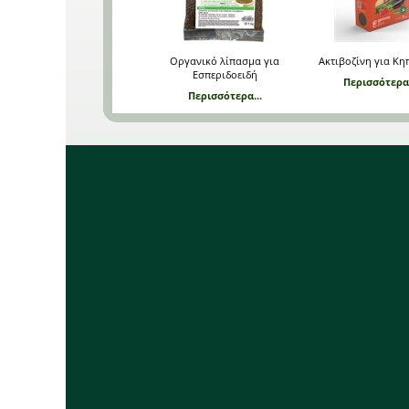
Οργανικό λίπασμα για
Ακτιβοζίνη για Κη
Εσπεριδοειδή
Περισσότερα.
Περισσότερα...