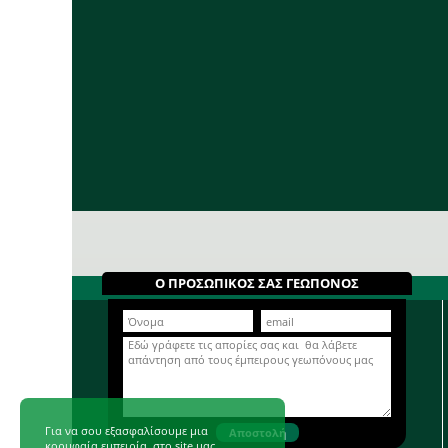
Ο ΠΡΟΣΩΠΙΚΟΣ ΣΑΣ ΓΕΩΠΟΝΟΣ
Για να σου εξασφαλίσουμε μια
κορυφαία εμπειρία, στο site μας