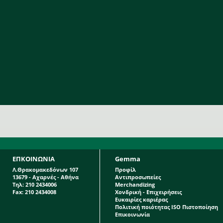
ΕΠΚΟΙΝΩΝΙΑ
Gemma
Λ.Θρακομακεδόνων 107
Προφίλ
13679 - Αχαρνές - Αθήνα
Αντιπροσωπείες
Τηλ: 210 2434006
Merchandizing
Fax: 210 2434008
Χονδρική - Επιχειρήσεις
Ευκαιρίες καριέρας
Πολιτική ποιότητας ISO Πιστοποίηση
Επικοινωνία