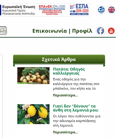
Επικοινωνία
|
Προφίλ
Σχετικά Άρθρα
Πατάτα: Οδηγός
καλλιέργειας
Ένας οδηγός για την
καλλιέργεια της πατάτας στο
μπαλκόνι, τον κήπο και το
κτήμα.
Περισσότερα...
Γιατί δεν "δένουν" τα
άνθη στη λεμονιά μου;
Οι λόγοι που ευθύνονται για
την αδυναμία καρπόδεσης
στη λεμονιά.
Περισσότερα...