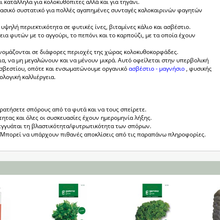
 κατάλληλα για κολοκυθόπιτες αλλά και για τηγάνι.
ασικό συστατικό για πολλές αγαπημένες συνταγές καλοκαιρινών φαγητών
 υψηλή περιεκτικότητα σε φυτικές ίνες, βιταμίνες κάλιο και ασβέστιο.
εια φυτών με το αγγούρι, το πεπόνι και το καρπούζι, με τα οποία έχουν
ονομάζονται σε διάφορες περιοχές της χώρας κολοκυθοκορφάδες.
α, να μη μεγαλώνουν και να μένουν μικρά. Αυτό οφείλεται στην υπερβολική
 ασβεστίου, οπότε και ενσωματώνουμε οργανικό
ασβέστιο - μαγνήσιο
, φυσικής
ολογική καλλιέργεια.
κρατήσετε σπόρους από τα φυτά και να τους σπείρετε.
τητας και όλες οι συσκευασίες έχουν ημερομηνία λήξης.
εγγυάται τη βλαστικότητα/φυτρωτικότητα των σπόρων.
ς. Μπορεί να υπάρχουν πιθανές αποκλίσεις από τις παραπάνω πληροφορίες.