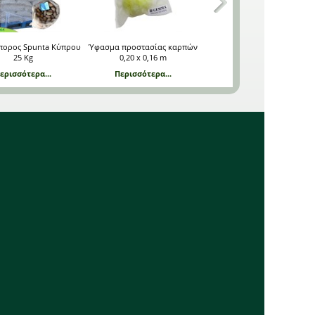
πορος Spunta Κύπρου
Ύφασμα προστασίας καρπών
Ύφασμα προστασίας καρπ
25 Kg
0,20 x 0,16 m
0,40 x 0,25 m
ερισσότερα...
Περισσότερα...
Περισσότερα...