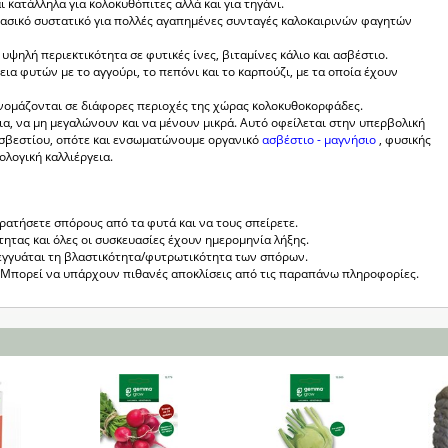
 κατάλληλα για κολοκυθόπιτες αλλά και για τηγάνι.
ασικό συστατικό για πολλές αγαπημένες συνταγές καλοκαιρινών φαγητών
 υψηλή περιεκτικότητα σε φυτικές ίνες, βιταμίνες κάλιο και ασβέστιο.
εια φυτών με το αγγούρι, το πεπόνι και το καρπούζι, με τα οποία έχουν
ονομάζονται σε διάφορες περιοχές της χώρας κολοκυθοκορφάδες.
α, να μη μεγαλώνουν και να μένουν μικρά. Αυτό οφείλεται στην υπερβολική
 ασβεστίου, οπότε και ενσωματώνουμε οργανικό
ασβέστιο - μαγνήσιο
, φυσικής
ολογική καλλιέργεια.
κρατήσετε σπόρους από τα φυτά και να τους σπείρετε.
τητας και όλες οι συσκευασίες έχουν ημερομηνία λήξης.
εγγυάται τη βλαστικότητα/φυτρωτικότητα των σπόρων.
ς. Μπορεί να υπάρχουν πιθανές αποκλίσεις από τις παραπάνω πληροφορίες.