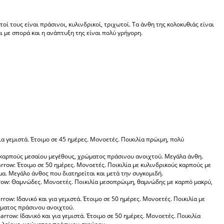
οί τους είναι πράσινοι, κυλινδρικοί, τριχωτοί. Τα άνθη της κολοκυθιάς είναι
ι με σπορά και η ανάπτυξη της είναι πολύ γρήγορη.
ια γεμιστά. Έτοιμο σε 45 ημέρες. Μονοετές. Ποικιλία πρώιμη, πολύ
ε καρπούς μεσαίου μεγέθους, χρώματος πράσινου ανοιχτού. Μεγάλα άνθη.
row: Έτοιμο σε 50 ημέρες. Μονοετές. Ποικιλία με κυλινδρικούς καρπούς με
μα. Μεγάλο άνθος που διατηρείται και μετά την συγκομιδή.
rrow: Θαμνώδες. Μονοετές. Ποικιλία μεσοπρώιμη, θαμνώδης με καρπό μακρύ,
row: Ιδανικό και για γεμιστά. Έτοιμο σε 50 ημέρες. Μονοετές. Ποικιλία με
ματος πράσινου ανοιχτού.
rrow: Ιδανικό και για γεμιστά. Έτοιμο σε 50 ημέρες. Μονοετές. Ποικιλία