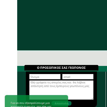
Ο ΠΡΟΣΩΠΙΚΟΣ ΣΑΣ ΓΕΩΠΟΝΟΣ
Για να σου εξασφαλίσουμε μια
κορυφαία εμπειρία, στο site μας