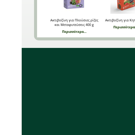
Ακτιβοζίνη για Πλούσιες ρίζες
Ακτιβοζίνη για Κη
και Μεταφυτεύσεις 400 g
Περισσότερα.
Περισσότερα...