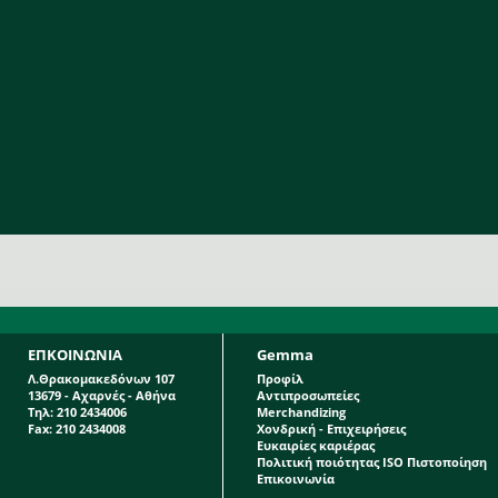
ΕΠΚΟΙΝΩΝΙΑ
Gemma
Λ.Θρακομακεδόνων 107
Προφίλ
13679 - Αχαρνές - Αθήνα
Αντιπροσωπείες
Τηλ: 210 2434006
Merchandizing
Fax: 210 2434008
Χονδρική - Επιχειρήσεις
Ευκαιρίες καριέρας
Πολιτική ποιότητας ISO Πιστοποίηση
Επικοινωνία