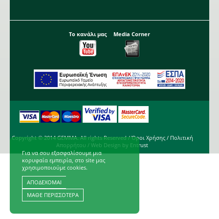
Το κανάλι μας
Media Corner
Copyright © 2014 GEMMA. All rights Reserved /
Όροι Χρήσης
/
Πολιτική
Απορρήτου
/ Web Design by
Entrust
Για να σου εξασφαλίσουμε μια
κορυφαία εμπειρία, στο site μας
χρησιμοποιούμε cookies.
ΑΠΟΔΕΧΟΜΑΙ
ΜΑΘΕ ΠΕΡΙΣΣΟΤΕΡΑ