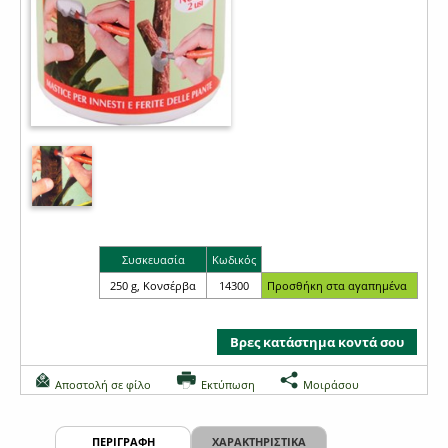
Συσκευασία
Κωδικός
250 g, Κονσέρβα
14300
Βρες κατάστημα κοντά σου
Αποστολή σε φίλο
Εκτύπωση
Μοιράσου
ΠΕΡΙΓΡΑΦΗ
ΧΑΡΑΚΤΗΡΙΣΤΙΚΑ