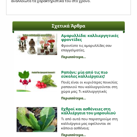
αναλλοίωτα τα χαρακτηριστικά του στο χρόνο.
Σχετικά Άρθρα
Αμαρυλλίδα: καλλιεργητικές
φροντίδες
Φροντίστε τις αμαρυλλίδες σαν
επαγγελματίες.
Περισσότερα...
Ραπάνι: μία από τις πιο
εύκολες καλλιέργειες!
Ποιές είναι οι κυριότερες ποικιλίες
ραπανιού που καλλιεργούνται στη
χώρα μας; Tι καλλιεργητικές
περιποιήσεις χρειάζονται;
Περισσότερα...
Εχθροί και ασθένειες στη
καλλιέργεια του μαρουλιού
Τι από αυτά που παρατηρούμε στη
καλλιέργεια μας οφείλονται σε
κάποια ασθένεια;
Περισσότερα...