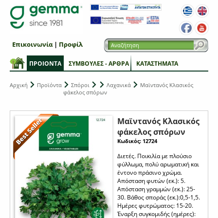
Επικοινωνία
|
Προφίλ
ΠΡΟΙΟΝΤΑ
ΣΥΜΒΟΥΛΕΣ - ΑΡΘΡΑ
ΚΑΤΑΣΤΗΜΑΤΑ
Αρχική
Προϊόντα
Σπόροι
Λαχανικά
Μαϊντανός Κλασικός
φάκελος σπόρων
Μαϊντανός Κλασικός
φάκελος σπόρων
Κωδικός: 12724
Διετές. Ποικιλία με πλούσιο
φύλλωμα, πολύ αρωματική και
έντονο πράσινο χρώμα.
Απόσταση φυτών (εκ.): 5.
Απόσταση γραμμών (εκ.): 25-
30. Βάθος σποράς (εκ.):0,5-1,5.
Ημέρες φυτρώματος: 15-20.
Έναρξη συγκομιδής (ημέρες):