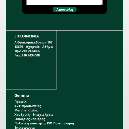
ΕΠΚΟΙΝΩΝΙΑ
Λ.Θρακομακεδόνων 107
13679 - Αχαρνές - Αθήνα
Τηλ: 210 2434006
Fax: 210 2434008
Gemma
Προφίλ
Αντιπροσωπείες
Merchandizing
Χονδρική - Επιχειρήσεις
Ευκαιρίες καριέρας
Πολιτική ποιότητας ISO Πιστοποίηση
Επικοινωνία