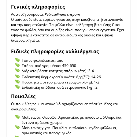
Γενικές πληροφορίες
Λατινική ονομασία:
Petroselinum crispum
Ο μαϊντανός είναι ευρέως γνωστός στην κουζίνα, τη βοτανολογία
και την κοσμετολογία. Τα φύλλα είναι καλή πηγή βιταμίνης C και
τόσο τα φύλλα, όσο και οι ρίζες είναι πασίγνωστα ευεργετικά. Έχει
υψηλή περιεκτικότητα σε αντιοξειδωτικές ουσίες και υψηλή
διατροφική αξία.
Ειδικές πληροφορίες καλλιέργειας
Τύπος φυλλώματος: ίσιο
Σπόροι ανά γραμμάριο: 450-650
Διάρκεια βλαστικότητας σπόρων (έτη): 3-4
ο
Ενδεικτική θερμοκρασία ανάπτυξης(
C): 14-26
Ποσότητα φύτευσης ανά τετραγωνικό (g): 1-2
Ενδεικτική απόδοση ανά τετραγωνικό (kg): 2
Ποικιλίες
Οι ποικιλίες του μαϊντανού διαχωρίζονται σε πλατύφυλλες και
σγουρόφυλλες.
Μαϊντανός κλασικός: Αρωματικός με πλούσιο φύλλωμα και
έντονο πράσινο χρώμα.
Μαϊντανός γίγας: Ποικιλία με πλούσιο μεγάλο φύλλωμα,
αρωματικός και παραγωγικός.