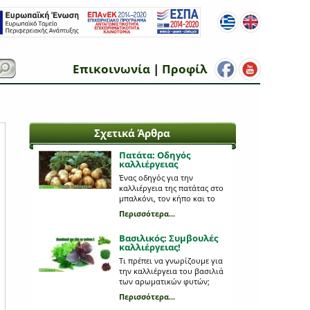
Επικοινωνία
|
Προφίλ
Σχετικά Άρθρα
Πατάτα: Οδηγός
καλλιέργειας
Ένας οδηγός για την
καλλιέργεια της πατάτας στο
μπαλκόνι, τον κήπο και το
κτήμα.
Περισσότερα...
Βασιλικός: Συμβουλές
καλλιέργειας!
Τι πρέπει να γνωρίζουμε για
την καλλιέργεια του βασιλιά
των αρωματικών φυτών;
Περισσότερα...