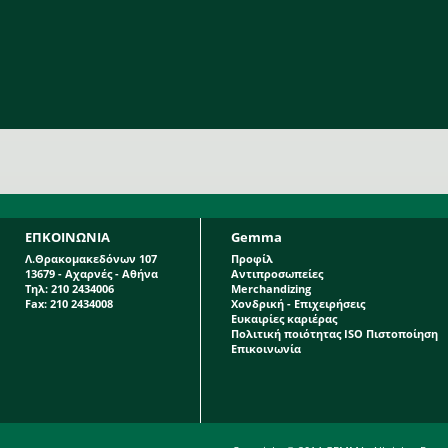
ΕΠΚΟΙΝΩΝΙΑ
Gemma
Λ.Θρακομακεδόνων 107
Προφίλ
13679 - Αχαρνές - Αθήνα
Αντιπροσωπείες
Τηλ: 210 2434006
Merchandizing
Fax: 210 2434008
Χονδρική - Επιχειρήσεις
Ευκαιρίες καριέρας
Πολιτική ποιότητας ISO Πιστοποίηση
Επικοινωνία