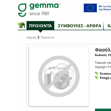
ΠΡΟΙΟΝΤΑ
ΣΥΜΒΟΥΛΕΣ - ΑΡΘΡΑ
Κ
Αρχική
Προϊόντα
Φασόλι
Κωδικός: 13
Τσαουλί νά
περιέχει 5-
Συσκευ
Εποχή 