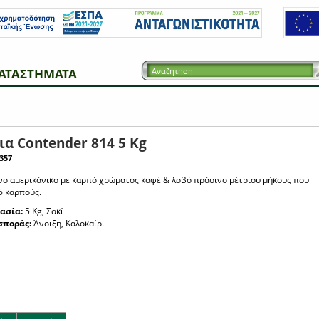
ΑΤΑΣΤΗΜΑΤΑ
α Contender 814 5 Kg
357
νο αμερικάνικο με καρπό χρώματος καφέ & λοβό πράσινο μέτριου μήκους που
6 καρπούς.
ασία:
5 Kg, Σακί
σποράς:
Άνοιξη, Καλοκαίρι