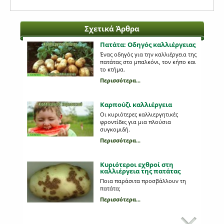
Σχετικά Άρθρα
Πατάτα: Οδηγός καλλιέργειας
Ένας οδηγός για την καλλιέργεια της
πατάτας στο μπαλκόνι, τον κήπο και
το κτήμα.
Περισσότερα...
Καρπούζι καλλιέργεια
Οι κυριότερες καλλιεργητικές
φροντίδες για μια πλούσια
συγκομιδή.
Περισσότερα...
Κυριότεροι εχθροί στη
καλλιέργεια της πατάτας
Ποια παράσιτα προσβάλλουν τη
πατάτα;
Περισσότερα...
Προβλήματα από σαλιγκάρια
στις καλλιέργειες σας;