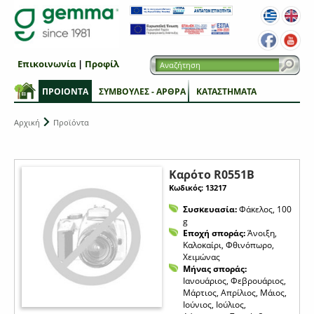
Επικοινωνία
|
Προφίλ
ΠΡΟΙΟΝΤΑ
ΣΥΜΒΟΥΛΕΣ - ΑΡΘΡΑ
ΚΑΤΑΣΤΗΜΑΤΑ
Αρχική
Προϊόντα
Καρότο R0551B
Κωδικός: 13217
Συσκευασία:
Φάκελος, 100
g
Εποχή σποράς:
Άνοιξη,
Καλοκαίρι, Φθινόπωρο,
Χειμώνας
Μήνας σποράς:
Ιανουάριος, Φεβρουάριος,
Μάρτιος, Απρίλιος, Μάιος,
Ιούνιος, Ιούλιος,