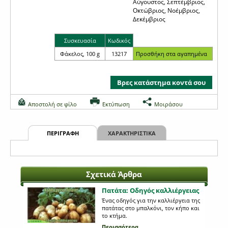
Αύγουστος, Σεπτέμβριος,
Οκτώβριος, Νοέμβριος,
Δεκέμβριος
Συσκευασία
Κωδικός
Φάκελος, 100 g
13217
Βρες κατάστημα κοντά σου
Αποστολή σε φίλο
Εκτύπωση
Μοιράσου
ΠΕΡΙΓΡΑΦΗ
ΧΑΡΑΚΤΗΡΙΣΤΙΚΑ
Σχετικά Άρθρα
Πατάτα: Οδηγός καλλιέργειας
Ένας οδηγός για την καλλιέργεια της
πατάτας στο μπαλκόνι, τον κήπο και
το κτήμα.
Περισσότερα...