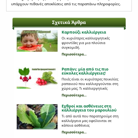
υπάρχουν πιθανές αποκλίσεις από τις παραπάνω πληροφορίες.
Σχετικά Άρθρα
Καρπούζι καλλιέργεια
Οι κυριότερες καλλιεργητικές
φροντίδες για μια πλούσια
συγκομιδή.
Περισσότερα...
Ραπάνι: μία από τις πιο
εύκολες καλλιέργειες!
Ποιές είναι οι κυριότερες ποικιλίες
ραπανιού που καλλιεργούνται στη
χώρα μας; Tι καλλιεργητικές
περιποιήσεις χρειάζονται;
Περισσότερα...
Εχθροί και ασθένειες στη
καλλιέργεια του μαρουλιού
Τι από αυτά που παρατηρούμε στη
καλλιέργεια μας οφείλονται σε
κάποια ασθένεια;
Περισσότερα...