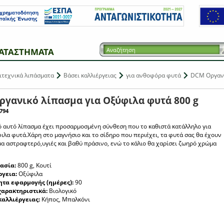
ΑΤΑΣΤΗΜΑΤΑ
ιτεχνικά λιπάσματα
Βάσει καλλιέργειας
για ανθοφόρα φυτά
DCM Οργανικ
γανικό λίπασμα για Οξύφιλα φυτά 800 g
794
ό αυτό λίπασμα έχει προσαρμοσμένη σύνθεση που το καθιστά κατάλληλο για
ιλα φυτά.Χάρη στο μαγνήσιο και το σίδηρο που περιέχει, τα φυτά σας θα έχουν
α αστραφτερό,υγιές και βαθύ πράσινο, ενώ το κάλιο θα χαρίσει ζωηρό χρώμα
ασία:
800 g, Κουτί
ργεια:
Οξύφιλα
ητα εφαρμογής (ημέρες):
90
χαρακτηριστικά:
Βιολογικό
καλλιέργειας:
Κήπος, Μπαλκόνι