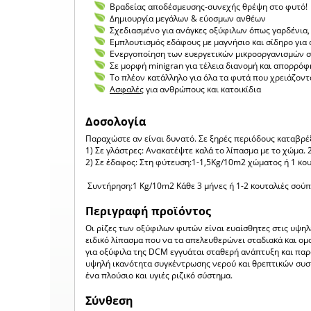
Βραδείας αποδέσμευσης-συνεχής θρέψη στο φυτό!
Δημιουργία μεγάλων & εύοσμων ανθέων
Σχεδιασμένο για ανάγκες οξύφιλων όπως γαρδένια, κ
Εμπλουτισμός εδάφους με μαγνήσιο και σίδηρο γι
Ενεργοποίηση των ευεργετικών μικροοργανισμών 
Σε μορφή minigran για τέλεια διανομή και απορρόφ
Το πλέον κατάλληλο για όλα τα φυτά που χρειάζοντ
Ασφαλές
για ανθρώπους και κατοικίδια
Δοσολογία
Παραχώστε αν είναι δυνατό. Σε ξηρές περιόδους καταβρέξ
1) Σε γλάστρες: Ανακατέψτε καλά το λίπασμα με το χώμα. 
2) Σε έδαφος: Στη φύτευση:1-1,5Kg/10m2 χώματος ή 1 κο
Συντήρηση:1 Kg/10m2 Κάθε 3 μήνες ή 1-2 κουταλιές σούπ
Περιγραφή προϊόντος
Οι ρίζες των οξύφιλων φυτών είναι ευαίσθητες στις υψηλ
ειδικό λίπασμα που να τα απελευθερώνει σταδιακά και ομ
για οξύφιλα της DCM εγγυάται σταθερή ανάπτυξη και παρ
υψηλή ικανότητα συγκέντρωσης νερού και θρεπτικών συστα
ένα πλούσιο και υγιές ριζικό σύστημα.
Σύνθεση