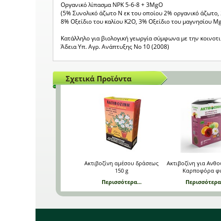
Οργανικό λίπασμα NPK 5-6-8 + 3MgO
(5% Συνολικό άζωτο Ν εκ του οποίου 2% οργανικό άζωτο
8% Οξείδιο του καλίου Κ2Ο, 3% Οξείδιο του μαγνησίου Mg
Κατάλληλο για βιολογική γεωργία σύμφωνα με την κοινοτι
Άδεια Υπ. Αγρ. Ανάπτυξης Νο 10 (2008)
Σχετικά Προϊόντα
Ακτιβοζίνη αμέσου δράσεως
Ακτιβοζίνη για Ανθ
150 g
Καρποφόρα φ
Περισσότερα...
Περισσότερα.