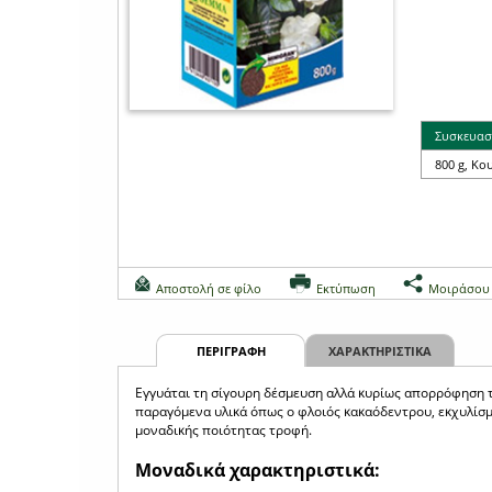
Συσκευασ
800 g, Κο
Αποστολή σε φίλο
Εκτύπωση
Μοιράσου
ΠΕΡΙΓΡΑΦΗ
ΧΑΡΑΚΤΗΡΙΣΤΙΚΑ
Εγγυάται τη σίγουρη δέσμευση αλλά κυρίως απορρόφηση 
παραγόμενα υλικά όπως ο φλοιός κακαόδεντρου, εκχυλίσ
μοναδικής ποιότητας τροφή.
Μοναδικά χαρακτηριστικά: