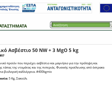
ΑΤΑΣΤΗΜΑΤΑ
κό Ασβέστιο 50 NW + 3 ΜgO 5 kg
857
νικό προϊόν που περιέχει ασβέστιο και μαγνήσιο για την πρόληψη και
ης τάπας της ντομάτας και της πιπεριάς. Φυσικής προέλευσης από όστρακα
για βιολογική καλλιέργεια. #400kgmix
ασία:
5 Kg, Σακούλι