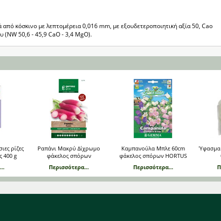
 από κόσκινο με λεπτομέρεια 0,016 mm, με εξουδετεροποιητική αξία 50, Cao
υ (NW 50,6 - 45,9 CaO - 3,4 MgO).
ιες ρίζες
Ραπάνι Μακρύ Δίχρωμο
Καμπανούλα Μπλε 60cm
Ύφασμα
ς 400 g
φάκελος σπόρων
φάκελος σπόρων HORTUS
..
Περισσότερα...
Περισσότερα...
Π