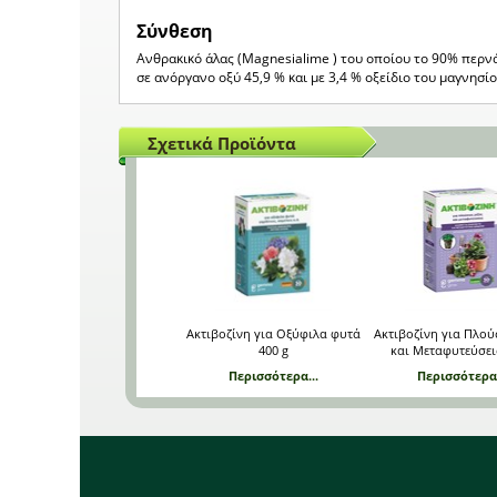
Σύνθεση
Ανθρακικό άλας (Magnesialime ) του οποίου το 90% περνά
σε ανόργανο οξύ 45,9 % και με 3,4 % οξείδιο του μαγνησίο
Σχετικά Προϊόντα
Ακτιβοζίνη για Οξύφιλα φυτά
Ακτιβοζίνη για Πλούσ
400 g
και Μεταφυτεύσει
Περισσότερα...
Περισσότερα.