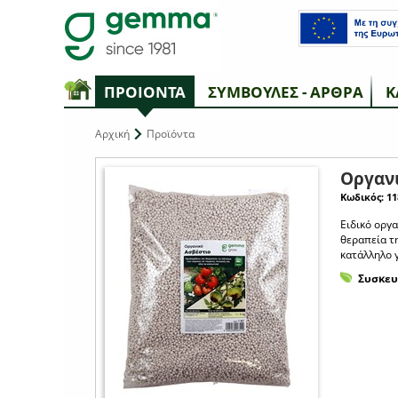
ΠΡΟΙΟΝΤΑ
ΣΥΜΒΟΥΛΕΣ - ΑΡΘΡΑ
Κ
Αρχική
Προϊόντα
Οργανι
Κωδικός: 11
Ειδικό οργα
θεραπεία τ
κατάλληλο 
Συσκευ