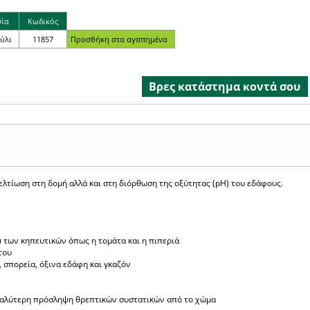
σία
Κωδικός
ούλι
11857
Βρες κατάστημα κοντά σου
ελτίωση στη δομή αλλά και στη διόρθωση της οξύτητας (pH) του εδάφους.
 των κηπευτικών όπως η τομάτα και η πιπεριά
του
 σπορεία, όξινα εδάφη και γκαζόν
καλύτερη πρόσληψη θρεπτικών συστατικών από το χώμα