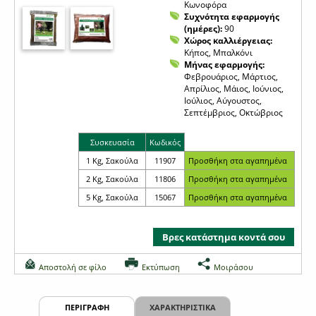
Κωνοφόρα
Συχνότητα εφαρμογής
(ημέρες):
90
Χώρος καλλιέργειας:
Κήπος, Μπαλκόνι
Μήνας εφαρμογής:
Φεβρουάριος, Μάρτιος,
Απρίλιος, Μάιος, Ιούνιος,
Ιούλιος, Αύγουστος,
Σεπτέμβριος, Οκτώβριος
Συσκευασία
Κωδικός
1 Kg, Σακούλα
11907
2 Kg, Σακούλα
11806
5 Kg, Σακούλα
15067
Βρες κατάστημα κοντά σου
Αποστολή σε φίλο
Εκτύπωση
Μοιράσου
ΠΕΡΙΓΡΑΦΗ
ΧΑΡΑΚΤΗΡΙΣΤΙΚΑ