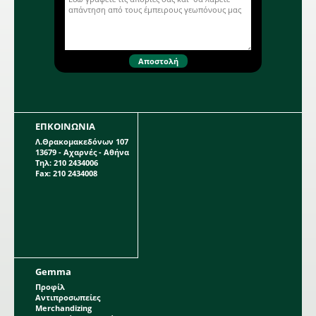
ΕΠΚΟΙΝΩΝΙΑ
Λ.Θρακομακεδόνων 107
13679 - Αχαρνές - Αθήνα
Τηλ: 210 2434006
Fax: 210 2434008
Gemma
Προφίλ
Αντιπροσωπείες
Merchandizing