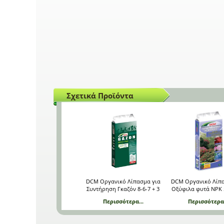
Σχετικά Προϊόντα
DCM Οργανικό Λίπασμα για
DCM Οργανικό Λίπα
Συντήρηση Γκαζόν 8-6-7 + 3
Οξύφιλα φυτά NPK 5
MgO 25 Kg
MgO 25 Kg
Περισσότερα...
Περισσότερα.