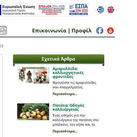
Επικοινωνία
|
Προφίλ
29
Σχετικά Άρθρα
Αμαρυλλίδα:
καλλιεργητικές
φροντίδες
Φροντίστε τις αμαρυλλίδες
σαν επαγγελματίες.
Περισσότερα...
Πατάτα: Οδηγός
καλλιέργειας
Ένας οδηγός για την
καλλιέργεια της πατάτας στο
μπαλκόνι, τον κήπο και το
κτήμα.
Περισσότερα...