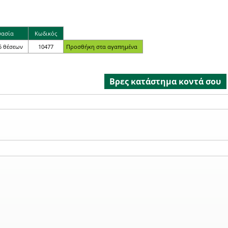
υασία
Κωδικός
5 θέσεων
10477
Βρες κατάστημα κοντά σου