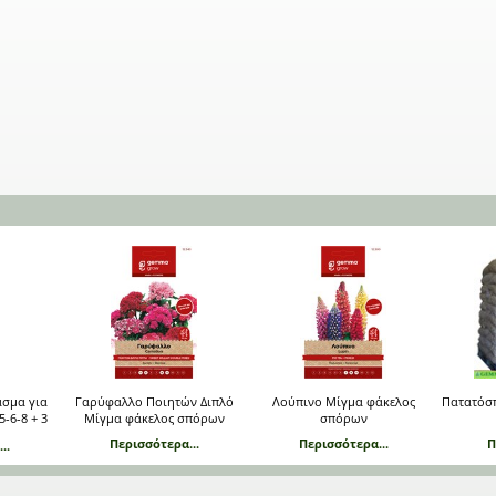
σμα για
Γαρύφαλλο Ποιητών Διπλό
Λούπινο Μίγμα φάκελος
Πατατόσ
-6-8 + 3
Μίγμα φάκελος σπόρων
σπόρων
Περισσότερα...
Περισσότερα...
Π
..