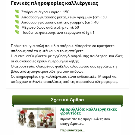
Γενικές πληροφορίες καλλιέργειας
Σπόροι ανά γραμμάριο : 150
Απόσταση φύτευσης μεταξύ των γραμμών (cm): 50
Απόσταση φύτευσης επί της γραμμής (cm): 40
Μέγιστο ύψος ανάπτυξης (cm): 60
Ποσότητα φύτευσης ανά τετραγωνικό (g): 1
Πρόκειται για απλή ποικιλία σπόρου. Μπορείτε να κρατήσετε
σπόρους από τα φυτά και να τους σπείρετε.
Η συσκευασία γίνεται με εγγύηση διασφάλισης ποιότητας και όλες
οι συσκευασίες έχουν ημερομηνία λήξης.
Ο αεροστεγώς κλεισμένος φάκελος αλουμινίου σας εγγυάται τη
βλαστικότητα/φυτρωτικότητα των σπόρων.
Οι πληροφορίες της καλλιέργειας είναι ενδεικτικές. Μπορεί να
υπάρχουν πιθανές αποκλίσεις από τις παραπάνω πληροφορίες.
Σχετικά Άρθρα
Αμαρυλλίδα: καλλιεργητικές
φροντίδες
Φροντίστε τις αμαρυλλίδες σαν
επαγγελματίες.
Περισσότερα...