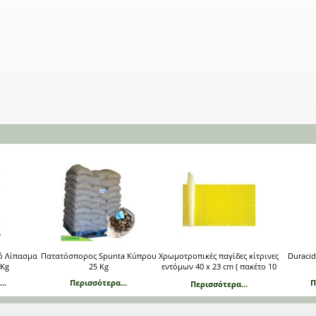
κό Λίπασμα
Πατατόσπορος Spunta Κύπρου
Χρωμοτροπικές παγίδες κίτρινες
Duraci
 Kg
25 Kg
εντόμων 40 x 23 cm ( πακέτο 10
φύλλων)
..
Περισσότερα...
Π
Περισσότερα...