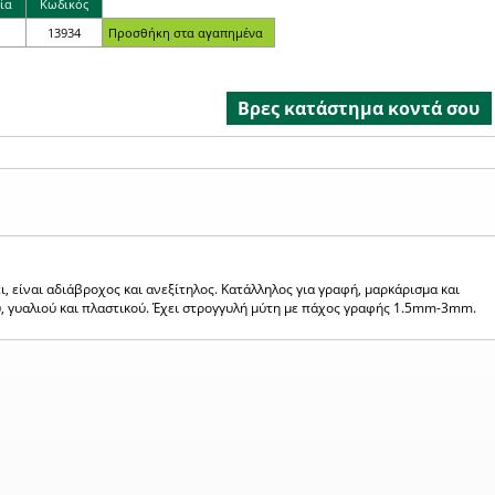
ία
Κωδικός
13934
Βρες κατάστημα κοντά σου
 είναι αδιάβροχος και ανεξίτηλος. Κατάλληλος για γραφή, μαρκάρισμα και
υ, γυαλιού και πλαστικού. Έχει στρογγυλή μύτη με πάχος γραφής 1.5mm-3mm.