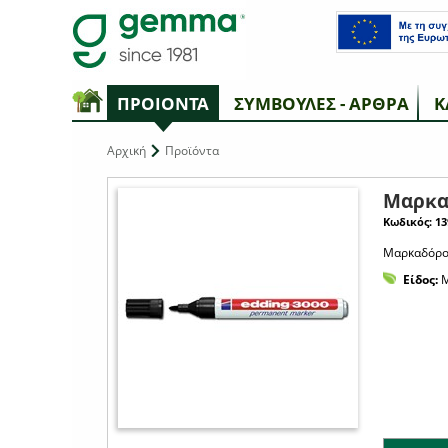
ΠΡΟΙΟΝΤΑ
ΣΥΜΒΟΥΛΕΣ - ΑΡΘΡΑ
Κ
Αρχική
Προϊόντα
Μαρκα
Κωδικός: 13
Μαρκαδόρος
Είδος:
Μ