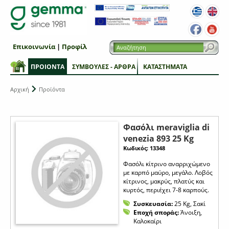
Επικοινωνία
|
Προφίλ
ΠΡΟΙΟΝΤΑ
ΣΥΜΒΟΥΛΕΣ - ΑΡΘΡΑ
ΚΑΤΑΣΤΗΜΑΤΑ
Αρχική
Προϊόντα
Φασόλι meraviglia di
venezia 893 25 Kg
Κωδικός: 13348
Φασόλι κίτρινο αναρριχώμενο
με καρπό μαύρο, μεγάλο. Λοβός
κίτρινος, μακρύς, πλατύς και
κυρτός, περιέχει 7-8 καρπούς.
Συσκευασία:
25 Kg, Σακί
Εποχή σποράς:
Άνοιξη,
Καλοκαίρι