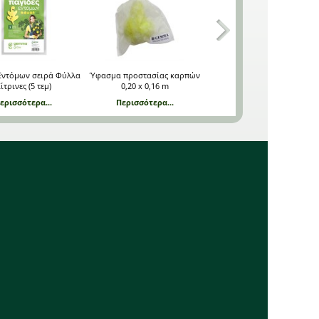
 Εντόμων σειρά Φύλλα
Ύφασμα προστασίας καρπών
Mirmex κοκκώδες δόλωμα
ίτρινες (5 τεμ)
0,20 x 0,16 m
Περισσότερα...
ερισσότερα...
Περισσότερα...