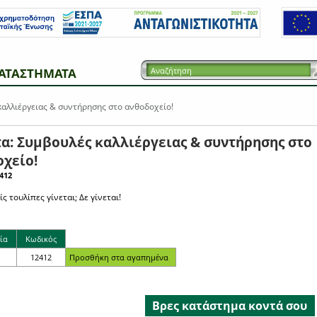
ΑΤΑΣΤΗΜΑΤΑ
αλλιέργειας & συντήρησης στο ανθοδοχείο!
α: Συμβουλές καλλιέργειας & συντήρησης στο
χείο!
412
ς τουλίπες γίνεται; Δε γίνεται!
ία
Κωδικός
12412
Βρες κατάστημα κοντά σου