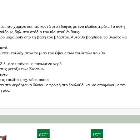
αι πιο χαμηλά και πιο κοντά στο έδαφος με ένα κλαδευτηράκι. Τα άνθη
οίξουν, δηλ. στο στάδιο του κλειστού άνθους.
ερό μαχαιράκι από τη βάση του βλαστού. Αυτό θα βοηθήσει το βλαστό να
αυτά.
λύπτει τουλάχιστον το μισό του ύψους των τουλιπών που θα
 2-3 μέρες πάντα με παγωμένο νερό.
άσεις μεταξύ των βλαστών
ήλιο
τις τουλίπες πχ. νάρκισσους
έσα στο νερό για να δώσουμε τροφή στο λουλούδι και να αποφύγουμε την
η μας.