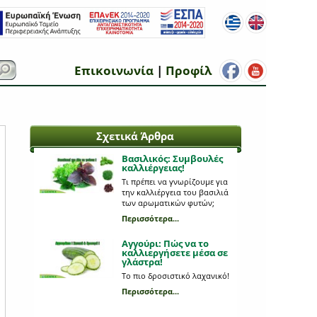
Επικοινωνία
|
Προφίλ
Σχετικά Άρθρα
Βασιλικός: Συμβουλές
καλλιέργειας!
Τι πρέπει να γνωρίζουμε για
την καλλιέργεια του βασιλιά
των αρωματικών φυτών;
Περισσότερα...
Αγγούρι: Πώς να το
καλλιεργήσετε μέσα σε
γλάστρα!
Το πιο δροσιστικό λαχανικό!
Περισσότερα...