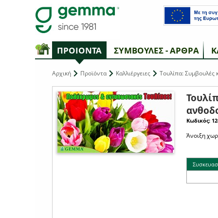
ΠΡΟΙΟΝΤΑ
ΣΥΜΒΟΥΛΕΣ - ΑΡΘΡΑ
Κ
Αρχική
Προϊόντα
Καλλιέργειες
Τουλίπα: Συμβουλές κ
Τουλίπ
ανθοδο
Κωδικός: 12
Άνοιξη χωρί
Συσκευασ