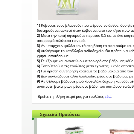
1)
Κόβουμε τους βλαστούς που φέρουν το άνθος, όσο γίνετ
διατηρούνται αρκετά όταν κόβονται από τον κήπο πριν αν
2)
Μετά την κοπή αφαιρούμε περίπου 0.5 εκ. με ένα κοφτ
απορροφά καλύτερα το νερό.
3)
Αν υπάρχουν φύλλα κοντά στη βάση τα αφαιρούμε και 
4)
Διαλέγουμε το κατάλληλο ανθοδοχείο. Θα πρέπει να κα
χρησιμοποιήσουμε.
5)
Γεμίζουμε και ανανεώνουμε το νερό στο βάζο μας κάθε
6)
Τοποθετούμε τις τουλίπες μέσα έχοντας μικρές αποστ
7)
Για άριστη συντήρηση κρατάμε το βάζο μακριά από τον 
8)
Δεν συνδιάζουμε άλλα λουλούδια μέσα στο βάζο μας με 
9)
Αν θέλουμε βάζουμε μισό κουταλάκι ζάχαρη και ξύδι μ
ανάπτυξη βακτηρίων μέσα στο βάζο που σαπίζουν τα άνθ
Βρείτε τη πλήρη σειρά μας για τουλίπες
εδώ
.
Σχετικά Προϊόντα