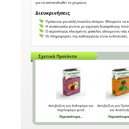
για να καταναλωθεί το χειμώνα.
Διευκρινήσεις
Πρόκειται για απλή ποικιλία σπόρου. Μπορείτε να 
Η συσκευασία γίνεται με εγγύηση διασφάλισης ποιό
Ο αεροστεγώς κλεισμένος φάκελος αλουμινίου σας 
Οι πληροφορίες της καλλιέργειας είναι ενδεικτικέ
Σχετικά Προϊόντα
Ακτιβοζίνη για Ανθοφόρα και
Ακτιβοζίνη για Πρά
Καρποφόρα φυτά
και Ανάπτυξ
Περισσότερα...
Περισσότερα.