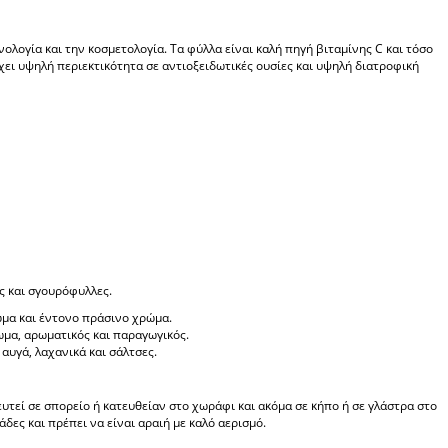
ολογία και την κοσμετολογία. Τα φύλλα είναι καλή πηγή βιταμίνης C και τόσο
 Έχει υψηλή περιεκτικότητα σε αντιοξειδωτικές ουσίες και υψηλή διατροφική
ς και σγουρόφυλλες.
μα και έντονο πράσινο χρώμα.
ωμα, αρωματικός και παραγωγικός.
αυγά, λαχανικά και σάλτσες.
τεί σε σπορείο ή κατευθείαν στο χωράφι και ακόμα σε κήπο ή σε γλάστρα στο
δες και πρέπει να είναι αραιή με καλό αερισμό.