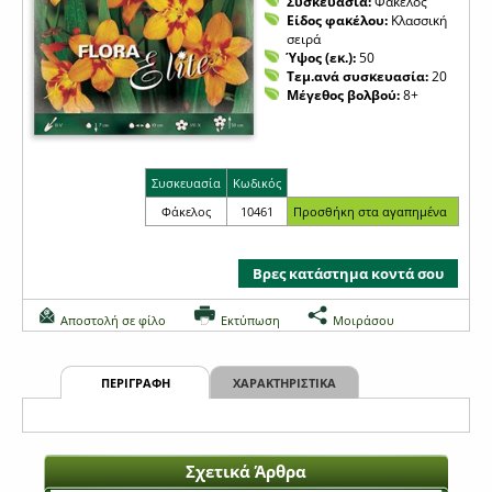
Συσκευασία:
Φάκελος
Είδος φακέλου:
Κλασσική
σειρά
Ύψος (εκ.):
50
Τεμ.ανά συσκευασία:
20
Μέγεθος βολβού:
8+
Συσκευασία
Κωδικός
Φάκελος
10461
Βρες κατάστημα κοντά σου
Αποστολή σε φίλο
Εκτύπωση
Μοιράσου
ΠΕΡΙΓΡΑΦΗ
ΧΑΡΑΚΤΗΡΙΣΤΙΚΑ
Σχετικά Άρθρα