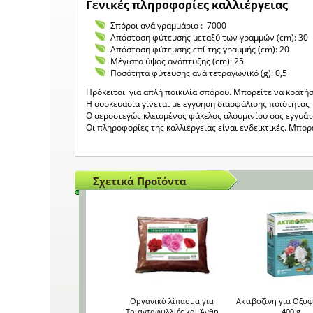
Γενικές πληροφορίες καλλιέργειας
Σπόροι ανά γραμμάριο : 7000
Απόσταση φύτευσης μεταξύ των γραμμών (cm): 30
Απόσταση φύτευσης επί της γραμμής (cm): 20
Μέγιστο ύψος ανάπτυξης (cm): 25
Ποσότητα φύτευσης ανά τετραγωνικό (g): 0,5
Πρόκειται για απλή ποικιλία σπόρου. Μπορείτε να κρατήσ
Η συσκευασία γίνεται με εγγύηση διασφάλισης ποιότητας 
Ο αεροστεγώς κλεισμένος φάκελος αλουμινίου σας εγγυά
Οι πληροφορίες της καλλιέργειας είναι ενδεικτικές. Μπο
Σχετικά Προϊόντα
Οργανικό λίπασμα για
Ακτιβοζίνη για Οξύ
Τριανταφυλλιές και Άνθη
400 g