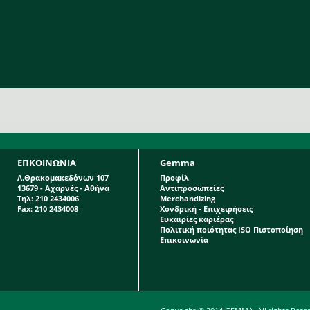
ΕΠΚΟΙΝΩΝΙΑ
Gemma
Λ.Θρακομακεδόνων 107
Προφίλ
13679 - Αχαρνές - Αθήνα
Αντιπροσωπείες
Τηλ: 210 2434006
Merchandizing
Fax: 210 2434008
Χονδρική - Επιχειρήσεις
Ευκαιρίες καριέρας
Πολιτική ποιότητας ISO Πιστοποίηση
Επικοινωνία