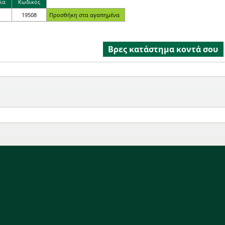
ία
Κωδικός
19508
Βρες κατάστημα κοντά σου