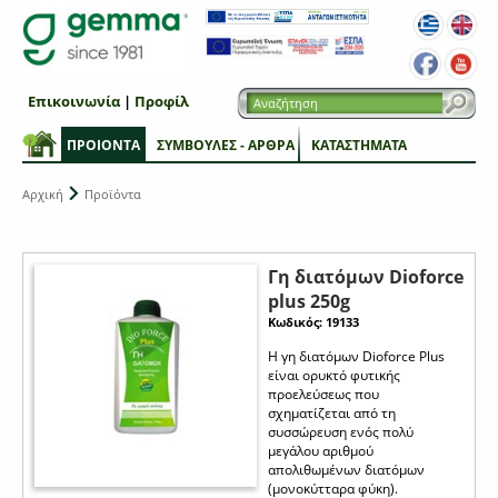
Επικοινωνία
|
Προφίλ
ΠΡΟΙΟΝΤΑ
ΣΥΜΒΟΥΛΕΣ - ΑΡΘΡΑ
ΚΑΤΑΣΤΗΜΑΤΑ
Αρχική
Προϊόντα
Γη διατόμων Dioforce
plus 250g
Κωδικός: 19133
Η γη διατόμων Dioforce Plus
είναι ορυκτό φυτικής
προελεύσεως που
σχηματίζεται από τη
συσσώρευση ενός πολύ
μεγάλου αριθμού
απολιθωμένων διατόμων
(μονοκύτταρα φύκη).