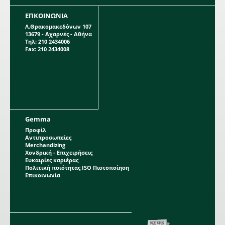
ΕΠΚΟΙΝΩΝΙΑ
Λ.Θρακομακεδόνων 107
13679 - Αχαρνές - Αθήνα
Τηλ: 210 2434006
Fax: 210 2434008
Gemma
Προφίλ
Αντιπροσωπείες
Merchandizing
Χονδρική - Επιχειρήσεις
Ευκαιρίες καριέρας
Πολιτική ποιότητας ISO Πιστοποίηση
Επικοινωνία