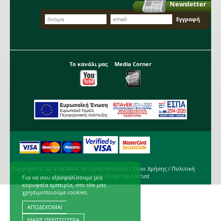
Newsletter
Το κανάλι μας
Media Corner
Copyright © 2014 GEMMA. All rights Reserved /
Όροι Χρήσης
/
Πολιτική
Απορρήτου
/ Web Design by
Entrust
Για να σου εξασφαλίσουμε μια
κορυφαία εμπειρία, στο site μας
χρησιμοποιούμε cookies.
ΑΠΟΔΕΧΟΜΑΙ
ΜΑΘΕ ΠΕΡΙΣΣΟΤΕΡΑ