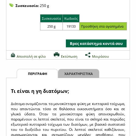
Συσκευασία:
250 g
Συσκευασία
Κωδικός
250 g
19133
Βρες κατάστημα κοντά σου
Αποστολή σε φίλο
Εκτύπωση
Μοιράσου
ΠΕΡΙΓΡΑΦΗ
ΧΑΡΑΚΤΗΡΙΣΤΙΚΑ
Τι είναι η γη διατόμων;
Διάτομα ονομάζονται τα μονοκύτταρα φύκη με κυτταρικό τοίχωμα,
που απαντώνται τόσο σε θαλάσσια οικοσυστήματα όσο και σε
γλυκά ύδατα. Όταν τα μονοκύτταρα φύκη απονεκρωθούν,
παραμένουν οι λεπτοί σκελετοί, που είναι το σκληρό και πορώδες
εξωτερικό κυτταρικό τοίχωμα των διατόμων, με βασικό συστατικό
του το διοξείδιο του πυριτίου. Οι λεπτοί σκελετοί καθιζάνουν,
συσσωρεύονται και σχηματίζουν μεγάλες αποθέσεις, που