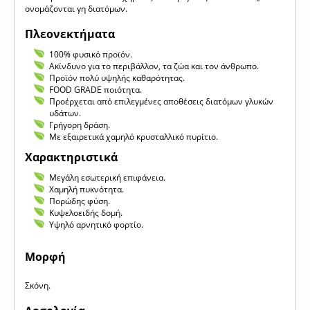
ονομάζονται γη διατόμων.
Πλεονεκτήματα
100% φυσικό προϊόν.
Ακίνδυνο για το περιβάλλον, τα ζώα και τον άνθρωπο.
Προϊόν πολύ υψηλής καθαρότητας.
FOOD GRADE ποιότητα.
Προέρχεται από επιλεγμένες αποθέσεις διατόμων γλυκών
υδάτων.
Γρήγορη δράση.
Με εξαιρετικά χαμηλό κρυσταλλικό πυρίτιο.
Χαρακτηριστικά
Μεγάλη εσωτερική επιφάνεια.
Χαμηλή πυκνότητα.
Πορώδης φύση.
Κυψελοειδής δομή.
Υψηλό αρνητικό φορτίο.
Μορφή
Σκόνη.