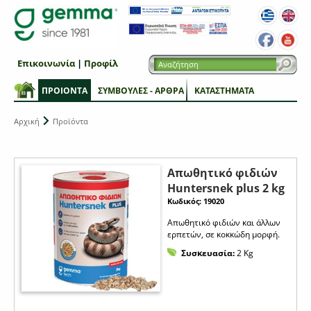
Επικοινωνία
|
Προφίλ
ΠΡΟΙΟΝΤΑ
ΣΥΜΒΟΥΛΕΣ - ΑΡΘΡΑ
ΚΑΤΑΣΤΗΜΑΤΑ
Αρχική
Προϊόντα
Απωθητικό φιδιών
Huntersnek plus 2 kg
Κωδικός: 19020
Απωθητικό φιδιών και άλλων
ερπετών, σε κοκκώδη μορφή.
Συσκευασία:
2 Kg