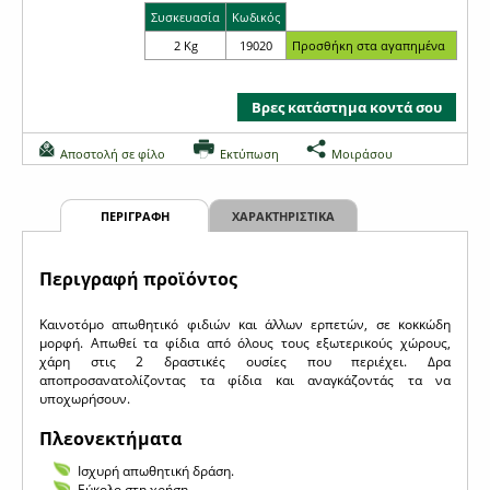
Συσκευασία
Κωδικός
2 Kg
19020
Βρες κατάστημα κοντά σου
Αποστολή σε φίλο
Εκτύπωση
Μοιράσου
ΠΕΡΙΓΡΑΦΗ
ΧΑΡΑΚΤΗΡΙΣΤΙΚΑ
Περιγραφή προϊόντος
Καινοτόμο απωθητικό φιδιών και άλλων ερπετών, σε κοκκώδη
μορφή. Απωθεί τα φίδια από όλους τους εξωτερικούς χώρους,
χάρη στις 2 δραστικές ουσίες που περιέχει. Δρα
αποπροσανατολίζοντας τα φίδια και αναγκάζοντάς τα να
υποχωρήσουν.
Πλεονεκτήματα
Ισχυρή απωθητική δράση.
Εύκολο στη χρήση.